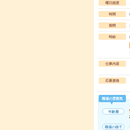
曜日頻度
時間
期間
時給
仕事内容
応募資格
職場の雰囲気
年齢層
職場の様子