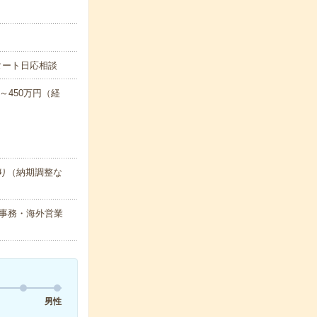
タート日応相談
～450万円（経
り（納期調整な
事務・海外営業
男性