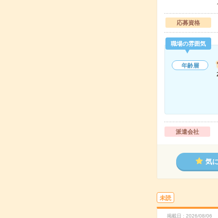
応募資格
職場の雰囲気
年齢層
派遣会社
気
未読
掲載日
2026/08/06