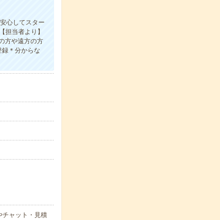
も安心してスター
↑【担当者より】
の方や遠方の方
登録＊分からな
やチャット・見積