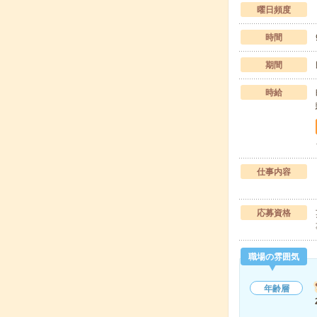
曜日頻度
時間
期間
時給
仕事内容
応募資格
職場の雰囲気
年齢層