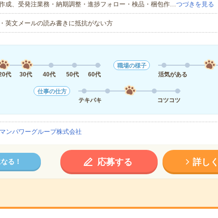
作成、受発注業務・納期調整・進捗フォロー・検品・梱包作…
つづきを見る
・英文メールの読み書きに抵抗がない方
職場の様子
20代
30代
40代
50代
60代
活気がある
仕事の仕方
テキパキ
コツコツ
マンパワーグループ株式会社
応募する
詳し
になる！