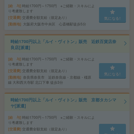
給 与
時給1700円～1750円 ※ご経験・スキルによ
り考慮致します
交通費
交通費全額支給（規定あり）
気になる!
勤務地
大阪府大阪市中央区 心斎橋駅徒歩5分
時給1700円以上「ルイ・ヴィトン」販売 近鉄百貨店奈
良店[派遣]
給 与
時給1700円～1750円 ※ご経験・スキルによ
り考慮致します
交通費
交通費全額支給（規定あり）
気になる!
勤務地
奈良県奈良市 近鉄奈良線・京都線・橿原
線 大和西大寺駅 北口下車 徒歩3分
時給1700円以上「ルイ・ヴィトン」販売 京都タカシマ
ヤ[派遣]
給 与
時給1700円～1750円 ※ご経験・スキルによ
り考慮致します
交通費
交通費全額支給（規定あり）