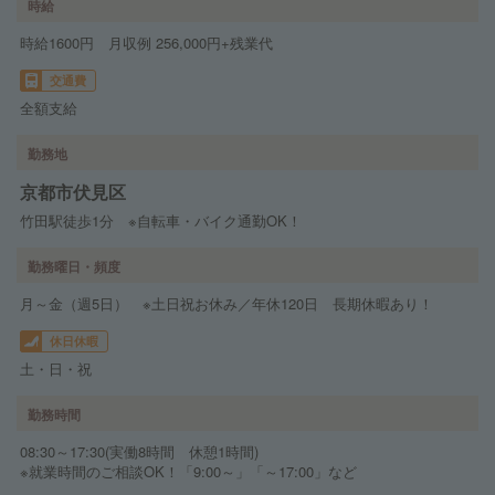
時給
時給1600円 月収例 256,000円+残業代
交通費
全額支給
勤務地
京都市伏見区
竹田駅徒歩1分 ※自転車・バイク通勤OK！
勤務曜日・頻度
月～金（週5日） ※土日祝お休み／年休120日 長期休暇あり！
休日休暇
土・日・祝
勤務時間
08:30～17:30(実働8時間 休憩1時間)
※就業時間のご相談OK！「9:00～」「～17:00」など