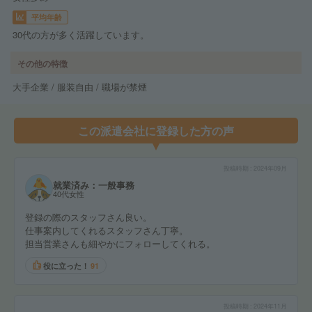
平均年齢
30代の方が多く活躍しています。
その他の特徴
大手企業 / 服装自由 / 職場が禁煙
この派遣会社に登録した方の声
投稿時期
2024年09月
就業済み：一般事務
40代女性
登録の際のスタッフさん良い。
仕事案内してくれるスタッフさん丁寧。
担当営業さんも細やかにフォローしてくれる。
役に立った！
91
投稿時期
2024年11月