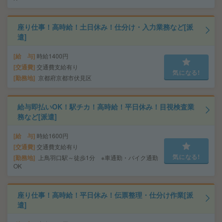
座り仕事！高時給！土日休み！仕分け・入力業務など[派
遣]
給 与
時給1400円
交通費
交通費支給有り
気になる!
勤務地
京都府京都市伏見区
給与即払いOK！駅チカ！高時給！平日休み！目視検査業
務など[派遣]
給 与
時給1600円
交通費
交通費支給有り
気になる!
勤務地
上鳥羽口駅～徒歩1分 ※車通勤・バイク通勤
OK
座り仕事！高時給！平日休み！伝票整理・仕分け作業[派
遣]