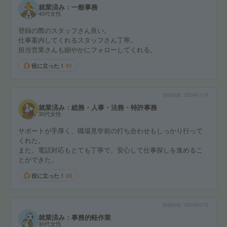
就業済み：一般事務
40代女性
登録の際のスタッフさん良い。
仕事案内してくれるスタッフさん丁寧。
担当営業さんも細やかにフォローしてくれる。
役に立った！
91
投稿時期
2024年11月
就業済み：総務・人事・法務・特許事務
30代女性
サポートが手厚く、職場見学前の打ち合わせもしっかり行って
くれた。
また、電話対応もとても丁寧で、安心して仕事探しを進めるこ
とができた。
役に立った！
65
投稿時期
2024年07月
就業済み：事務的軽作業
30代女性