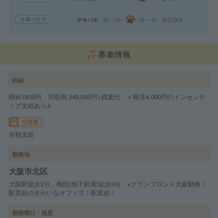
仕事の仕方
テキパキ
コツコツ
募集情報
時給
時給1600円 月収例 248,000円+残業代 ＋毎月4,000円のインセンテ
ィブ支給あり♪
交通費
全額支給
勤務地
大阪市北区
大阪駅徒歩2分、梅田(地下鉄)駅徒歩3分 ※グランフロント大阪勤務！
駅直結のきれいなオフィス！駅直結！
勤務曜日・頻度