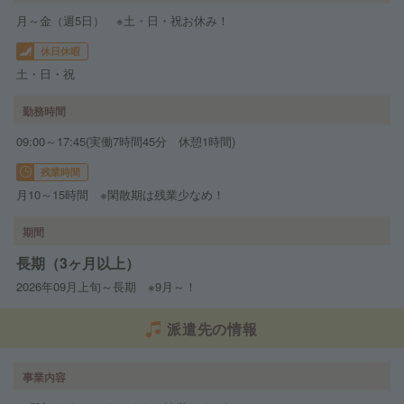
月～金（週5日） ※土・日・祝お休み！
休日休暇
土・日・祝
勤務時間
09:00～17:45(実働7時間45分 休憩1時間)
残業時間
月10～15時間 ※閑散期は残業少なめ！
期間
長期（3ヶ月以上）
2026年09月上旬～長期 ※9月～！
派遣先の情報
事業内容