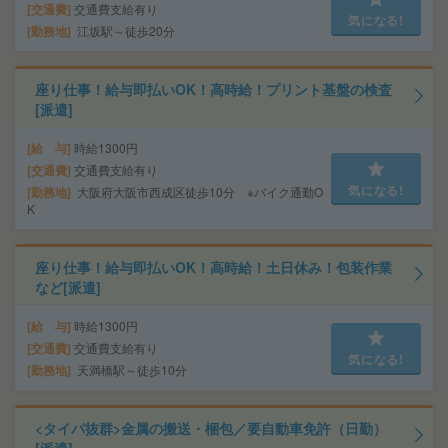
交通費
交通費支給有り
気になる!
勤務地
江坂駅～徒歩20分
座り仕事！給与即払いOK！高時給！プリント基盤の検査
[派遣]
給 与
時給1300円
交通費
交通費支給有り
気になる!
勤務地
大阪府大阪市西成区徒歩10分 ※バイク通勤O
K
座り仕事！給与即払いOK！高時給！土日休み！包装作業
など[派遣]
給 与
時給1300円
交通費
交通費支給有り
気になる!
勤務地
天満橋駅～徒歩10分
<タイパ抜群>金属の搬送・梱包／要自動車免許（日勤）