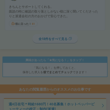
きちんとサポートしてくれる。
面談の時に確認の取り落としがない様に深く聞いてくださった
りと派遣会社の方のおかげで安心できた。
役に立った！
61
全18件をすべて見る
興味があったら「★気になる！」をタップ！
「気になる！」を押しておくと、
保存した求人を
後でまとめてチェック
できます！
あなたの閲覧履歴からのオススメのお仕事です
週4日在宅＊時給1680円！40名募集！ホットペッパービ
ューティーの校正・制作[派遣]