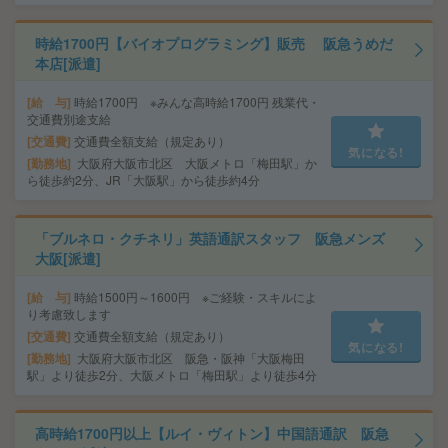
時給1700円【バイオプログラミング】販売 阪急うめだ
本店[派遣]
給 与
時給1700円 ※みんな高時給1700円 残業代・
交通費別途支給
交通費
交通費全額支給（規定あり）
気になる!
勤務地
大阪府大阪市北区 大阪メトロ「梅田駅」か
ら徒歩約2分、JR「大阪駅」から徒歩約4分
「ブルネロ・クチネリ」英語通訳スタッフ 阪急メンズ
大阪[派遣]
給 与
時給1500円～1600円 ※ご経験・スキルによ
り考慮致します
交通費
交通費全額支給（規定あり）
気になる!
勤務地
大阪府大阪市北区 阪急・阪神「大阪梅田
駅」より徒歩2分、大阪メトロ「梅田駅」より徒歩4分
高時給1700円以上【ルイ・ヴィトン】中国語通訳 阪急