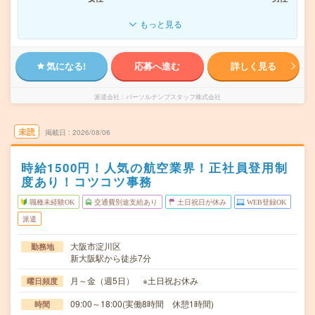
もっと見る
気になる!
応募へ進む
詳しく見る
派遣会社
パーソルテンプスタッフ株式会社
未読
掲載日
2026/08/06
時給1500円！人気の航空業界！正社員登用制
度あり！コツコツ事務
職種未経験OK
交通費別途支給あり
土日祝日が休み
WEB登録OK
派遣
大阪市淀川区
勤務地
新大阪駅から徒歩7分
月～金（週5日） ※土日祝お休み
曜日頻度
09:00～18:00(実働8時間 休憩1時間)
時間