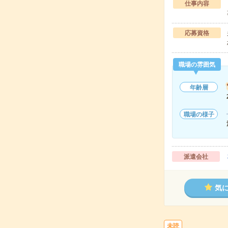
仕事内容
応募資格
職場の雰囲気
年齢層
職場の様子
派遣会社
気
未読