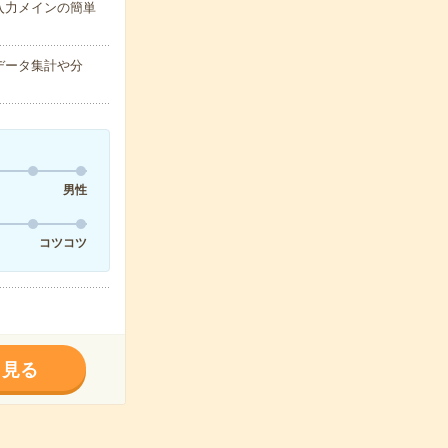
入力メインの簡単
データ集計や分
男性
コツコツ
く見る