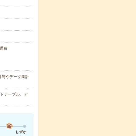
交通費
付与やデータ集計
ットテーブル、デ
しずか