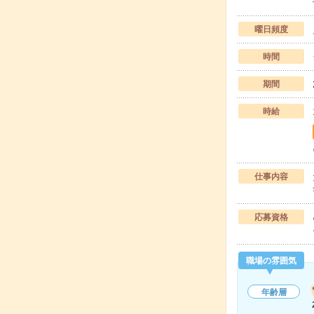
曜日頻度
時間
期間
時給
仕事内容
応募資格
職場の雰囲気
年齢層