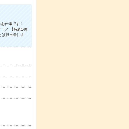
のお仕事です！
／ 【時給140
とは担当者にす