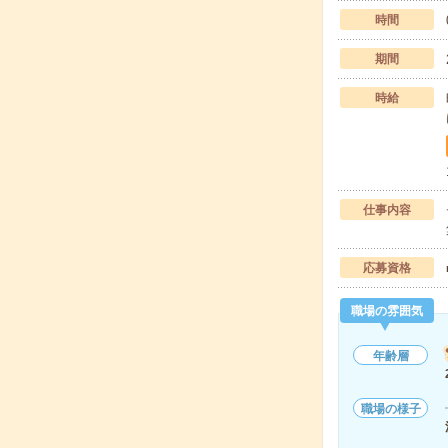
時間
期間
時給
仕事内容
応募資格
職場の雰囲気
年齢層
職場の様子