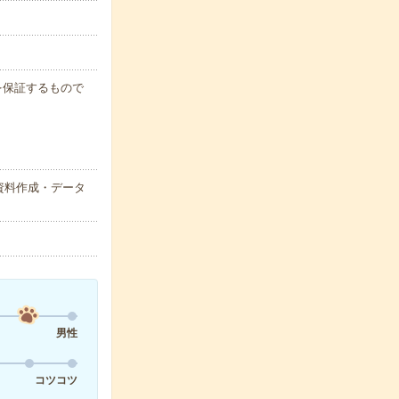
例を保証するもので
資料作成・データ
男性
コツコツ