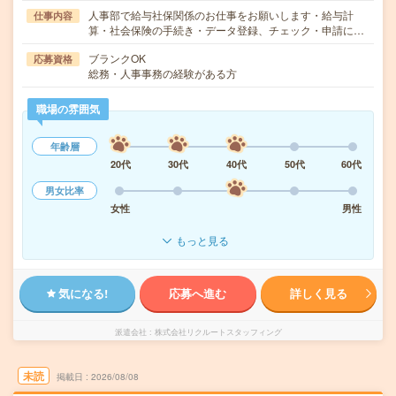
人事部で給与社保関係のお仕事をお願いします・給与計
仕事内容
算・社会保険の手続き・データ登録、チェック・申請に…
ブランクOK
応募資格
総務・人事事務の経験がある方
職場の雰囲気
年齢層
20代
30代
40代
50代
60代
男女比率
女性
男性
もっと見る
気になる!
応募へ進む
詳しく見る
派遣会社
株式会社リクルートスタッフィング
未読
掲載日
2026/08/08