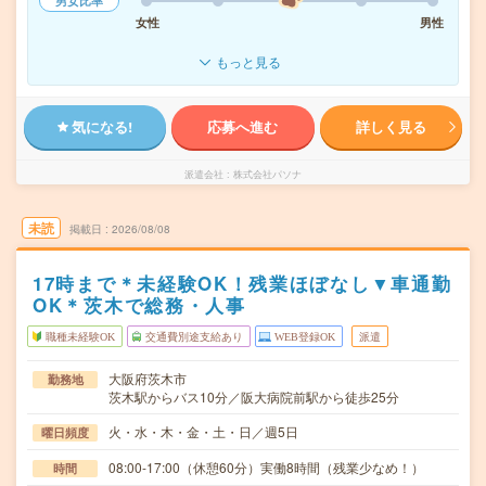
男女比率
女性
男性
もっと見る
気になる!
応募へ進む
詳しく見る
派遣会社
株式会社パソナ
未読
掲載日
2026/08/08
17時まで＊未経験OK！残業ほぼなし▼車通勤
OK＊茨木で総務・人事
職種未経験OK
交通費別途支給あり
WEB登録OK
派遣
大阪府茨木市
勤務地
茨木駅からバス10分／阪大病院前駅から徒歩25分
火・水・木・金・土・日／週5日
曜日頻度
08:00-17:00（休憩60分）実働8時間（残業少なめ！）
時間