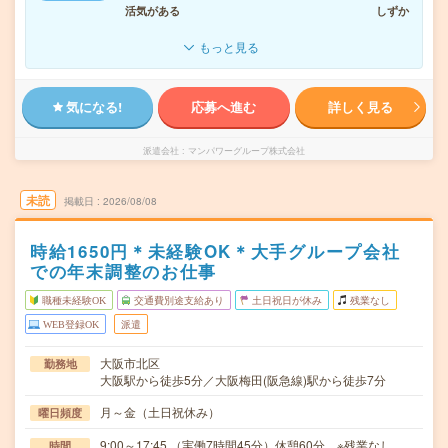
活気がある
しずか
もっと見る
気になる!
応募へ進む
詳しく見る
派遣会社
マンパワーグループ株式会社
未読
掲載日
2026/08/08
時給1650円＊未経験OK＊大手グループ会社
での年末調整のお仕事
職種未経験OK
交通費別途支給あり
土日祝日が休み
残業なし
WEB登録OK
派遣
大阪市北区
勤務地
大阪駅から徒歩5分／大阪梅田(阪急線)駅から徒歩7分
月～金（土日祝休み）
曜日頻度
9:00～17:45 （実働7時間45分）休憩60分 ※残業なし
時間