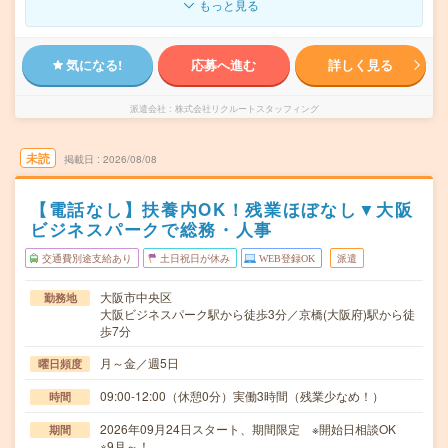
もっと見る
気になる!
応募へ進む
詳しく見る
派遣会社
株式会社リクルートスタッフィング
未読
掲載日
2026/08/08
【電話なし】扶養内OK！残業ほぼなし▼大阪
ビジネスパークで総務・人事
交通費別途支給あり
土日祝日が休み
WEB登録OK
派遣
大阪市中央区
勤務地
大阪ビジネスパーク駅から徒歩3分／京橋(大阪府)駅から徒
歩7分
月～金／週5日
曜日頻度
09:00-12:00（休憩0分）実働3時間（残業少なめ！）
時間
2026年09月24日スタート、期間限定 ※開始日相談OK
期間
※9月～！