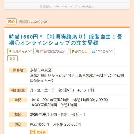
派遣会社
パーソルテンプスタッフ株式会社
未読
掲載日
2026/08/09
時給1600円＊【社員実績あり】服装自由！長
期〇オンラインショップの注文登録
職種未経験OK
交通費別途支給あり
残業なし
WEB登録OK
派遣
京都市中京区
勤務地
京都河原町駅から徒歩4分／三条京阪駅から徒歩5分／祇園
四条駅から---分
月～金・土・日・祝(週5日) ※シフト制
曜日頻度
10:40～20:10(実働8時間 休憩1時間30分)09:00～
時間
18:30(実働8時間 休憩1時間…
2026年09月上旬～長期 ※9月～！
期間
時給1600円 月収例 256,000円
時給
交通費