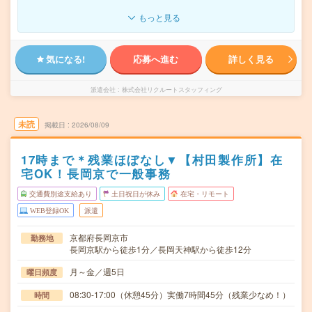
もっと見る
気になる!
応募へ進む
詳しく見る
派遣会社
株式会社リクルートスタッフィング
未読
掲載日
2026/08/09
17時まで＊残業ほぼなし▼【村田製作所】在
宅OK！長岡京で一般事務
交通費別途支給あり
土日祝日が休み
在宅・リモート
WEB登録OK
派遣
京都府長岡京市
勤務地
長岡京駅から徒歩1分／長岡天神駅から徒歩12分
月～金／週5日
曜日頻度
08:30-17:00（休憩45分）実働7時間45分（残業少なめ！）
時間