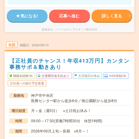
気になる!
応募へ進む
詳しく見る
派遣会社
パーソルテンプスタッフ株式会社
未読
掲載日
2026/08/10
【正社員のチャンス！年収413万円】カンタン
事務サポ＆動きあり
職種未経験OK
交通費別途支給あり
土日祝日が休み
WEB登録OK
正社員への紹介予定派遣
神戸市中央区
勤務地
医療センター駅から徒歩6分／南公園駅から徒歩8分
月～金（週5日） ※土日祝お休み！
曜日頻度
09:00～17:30(実働7時間30分 休憩1時間)
時間
2026年09月上旬～長期 ※9月～！
期間