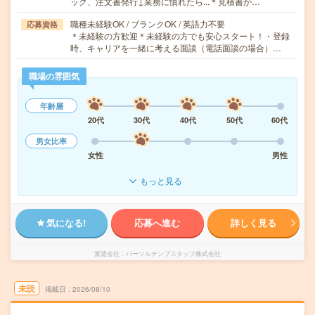
ック、注文書発行↓業務に慣れたら...＊見積書か…
職種未経験OK / ブランクOK / 英語力不要
応募資格
＊未経験の方歓迎＊未経験の方でも安心スタート！・登録
時、キャリアを一緒に考える面談（電話面談の場合）…
職場の雰囲気
年齢層
20代
30代
40代
50代
60代
男女比率
女性
男性
もっと見る
気になる!
応募へ進む
詳しく見る
派遣会社
パーソルテンプスタッフ株式会社
未読
掲載日
2026/08/10