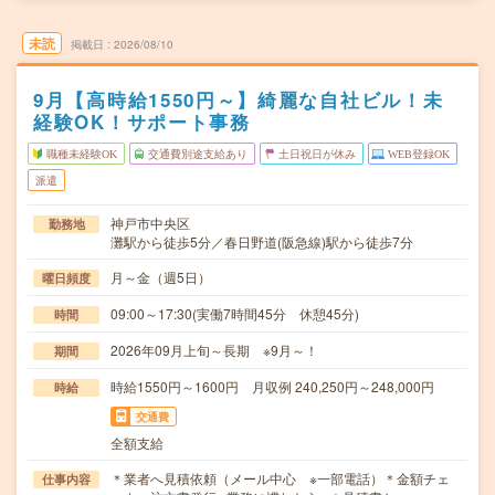
未読
掲載日
2026/08/10
9月【高時給1550円～】綺麗な自社ビル！未
経験OK！サポート事務
職種未経験OK
交通費別途支給あり
土日祝日が休み
WEB登録OK
派遣
神戸市中央区
勤務地
灘駅から徒歩5分／春日野道(阪急線)駅から徒歩7分
月～金（週5日）
曜日頻度
09:00～17:30(実働7時間45分 休憩45分)
時間
2026年09月上旬～長期 ※9月～！
期間
時給1550円～1600円 月収例 240,250円～248,000円
時給
交通費
全額支給
＊業者へ見積依頼（メール中心 ※一部電話）＊金額チェ
仕事内容