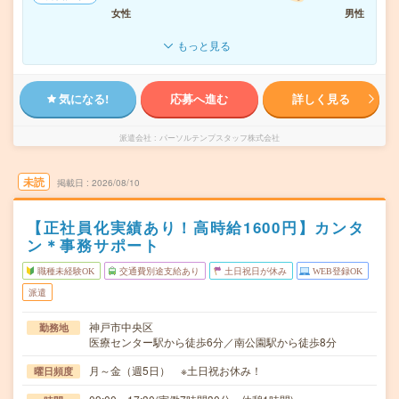
女性
男性
もっと見る
気になる!
応募へ進む
詳しく見る
派遣会社
パーソルテンプスタッフ株式会社
未読
掲載日
2026/08/10
【正社員化実績あり！高時給1600円】カンタ
ン＊事務サポート
職種未経験OK
交通費別途支給あり
土日祝日が休み
WEB登録OK
派遣
神戸市中央区
勤務地
医療センター駅から徒歩6分／南公園駅から徒歩8分
月～金（週5日） ※土日祝お休み！
曜日頻度