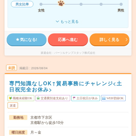
男女比率
女性
男性
もっと見る
気になる!
応募へ進む
詳しく見る
派遣会社
パーソルテンプスタッフ株式会社
未読
掲載日
2026/08/04
専門知識なしOK↑貿易事務にチャレンジ<土
日祝完全お休み>
職種未経験OK
交通費別途支給あり
土日祝日が休み
WEB登録OK
派遣
京都市下京区
勤務地
京都駅から徒歩10分
月～金
曜日頻度