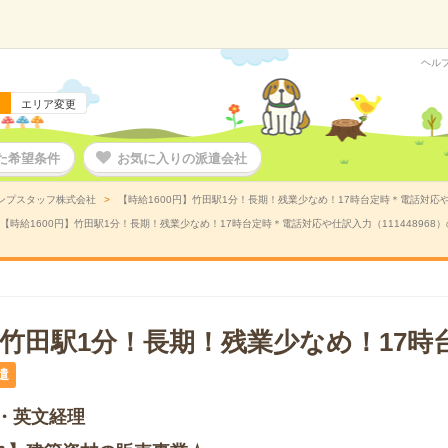
ヘル
エリア変更
た希望条件
お気に入りの派遣会社
ンプスタッフ株式会社
【時給1600円】竹田駅1分！長期！残業少なめ！17時台定時＊電話対応や仕
【時給1600円】竹田駅1分！長期！残業少なめ！17時台定時＊電話対応や仕訳入力（111448968
円】竹田駅1分！長期！残業少なめ！17
遣
・英文経理