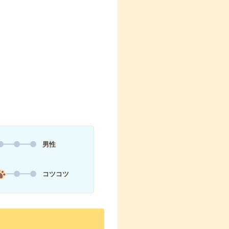
男性
コツコツ