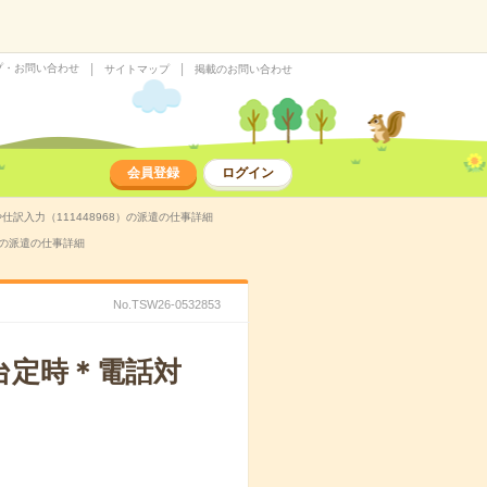
プ・お問い合わせ
サイトマップ
掲載のお問い合わせ
会員登録
ログイン
訳入力（111448968）の派遣の仕事詳細
）の派遣の仕事詳細
No.TSW26-0532853
時台定時＊電話対