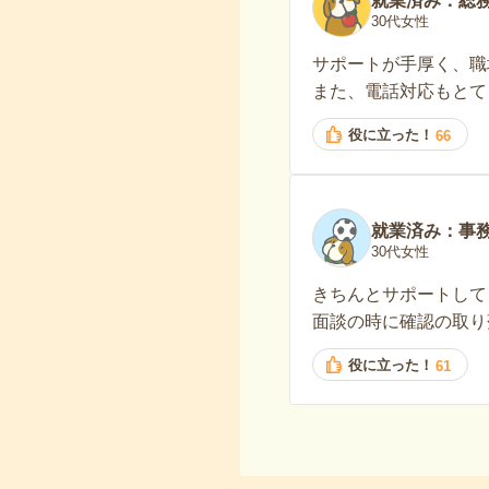
就業済み：総
30代女性
サポートが手厚く、職
また、電話対応もとて
役に立った！
66
就業済み：事
30代女性
きちんとサポートして
面談の時に確認の取り
役に立った！
61