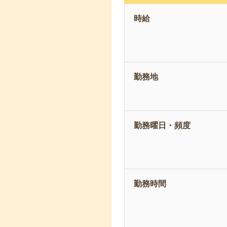
時給
勤務地
勤務曜日・頻度
勤務時間