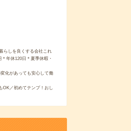
！暮らしを良くする会社これ
＊年休120日＊夏季休暇・
の変化があっても安心して働
もOK／初めてテンプ！おし