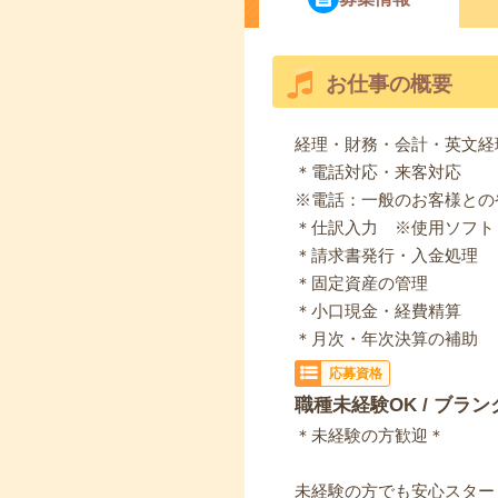
お仕事の概要
経理・財務・会計・英文経
＊電話対応・来客対応
※電話：一般のお客様との
＊仕訳入力 ※使用ソフト
＊請求書発行・入金処理
＊固定資産の管理
＊小口現金・経費精算
＊月次・年次決算の補助
応募資格
職種未経験OK / ブラン
＊未経験の方歓迎＊
未経験の方でも安心スター