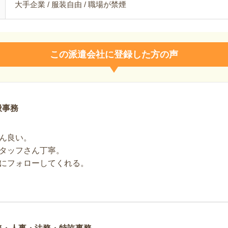
大手企業 / 服装自由 / 職場が禁煙
この派遣会社に登録した方の声
般事務
ん良い。
タッフさん丁寧。
にフォローしてくれる。