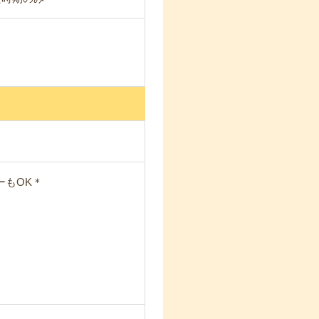
ーもOK＊