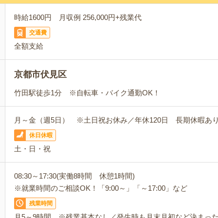
時給1600円 月収例 256,000円+残業代
交通費
全額支給
京都市伏見区
竹田駅徒歩1分 ※自転車・バイク通勤OK！
月～金（週5日） ※土日祝お休み／年休120日 長期休暇あ
休日休暇
土・日・祝
08:30～17:30(実働8時間 休憩1時間)
※就業時間のご相談OK！「9:00～」「～17:00」など
残業時間
月5～9時間 ※残業基本なし／発生時も月末月初など決まっ