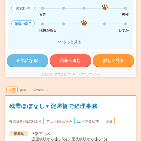
男女比率
女性
男性
職場の様子
活気がある
しずか
もっと見る
気になる!
応募へ進む
詳しく見る
派遣会社
株式会社リクルートスタッフィング
未読
掲載日
2026/08/08
残業ほぼなし▼淀屋橋で経理事務
交通費別途支給あり
土日祝日が休み
WEB登録OK
派遣
大阪市北区
勤務地
淀屋橋駅から徒歩5分／肥後橋駅から徒歩1分