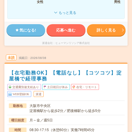
女性
男性
もっと見る
気になる!
応募へ進む
詳しく見る
派遣会社
ヒューマンリソシア株式会社
未読
掲載日
2026/08/08
【在宅勤務OK】【電話なし】【コツコツ】淀
屋橋で経理事務
交通費別途支給あり
土日祝日が休み
在宅・リモート
WEB登録OK
派遣
大阪市中央区
勤務地
淀屋橋駅から徒歩2分／肥後橋駅から徒歩5分
月～金／週5日
曜日頻度
08:30-17:15（休憩60分）実働7時間45分
時間