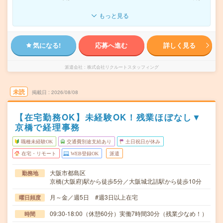
もっと見る
気になる!
応募へ進む
詳しく見る
派遣会社
株式会社リクルートスタッフィング
未読
掲載日
2026/08/08
【在宅勤務OK】未経験OK！残業ほぼなし▼
京橋で経理事務
職種未経験OK
交通費別途支給あり
土日祝日が休み
在宅・リモート
WEB登録OK
派遣
大阪市都島区
勤務地
京橋(大阪府)駅から徒歩5分／大阪城北詰駅から徒歩10分
月～金／週5日 #週3日以上在宅
曜日頻度
09:30-18:00（休憩60分）実働7時間30分（残業少なめ！）
時間