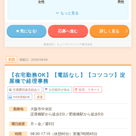
女性
男性
もっと見る
気になる!
応募へ進む
詳しく見る
派遣会社
ヒューマンリソシア株式会社
未読
掲載日
2026/08/08
【在宅勤務OK】【電話なし】【コツコツ】淀
屋橋で経理事務
交通費別途支給あり
土日祝日が休み
在宅・リモート
WEB登録OK
派遣
大阪市中央区
勤務地
淀屋橋駅から徒歩2分／肥後橋駅から徒歩5分
月～金／週5日
曜日頻度
08:30-17:15（休憩60分）実働7時間45分
時間