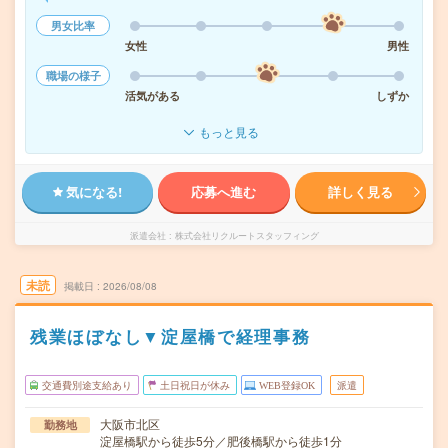
男女比率
女性
男性
職場の様子
活気がある
しずか
もっと見る
気になる!
応募へ進む
詳しく見る
派遣会社
株式会社リクルートスタッフィング
未読
掲載日
2026/08/08
残業ほぼなし▼淀屋橋で経理事務
交通費別途支給あり
土日祝日が休み
WEB登録OK
派遣
大阪市北区
勤務地
淀屋橋駅から徒歩5分／肥後橋駅から徒歩1分