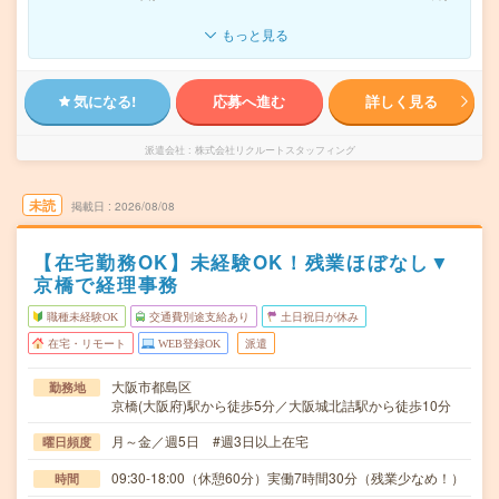
もっと見る
気になる!
応募へ進む
詳しく見る
派遣会社
株式会社リクルートスタッフィング
未読
掲載日
2026/08/08
【在宅勤務OK】未経験OK！残業ほぼなし▼
京橋で経理事務
職種未経験OK
交通費別途支給あり
土日祝日が休み
在宅・リモート
WEB登録OK
派遣
大阪市都島区
勤務地
京橋(大阪府)駅から徒歩5分／大阪城北詰駅から徒歩10分
月～金／週5日 #週3日以上在宅
曜日頻度
09:30-18:00（休憩60分）実働7時間30分（残業少なめ！）
時間