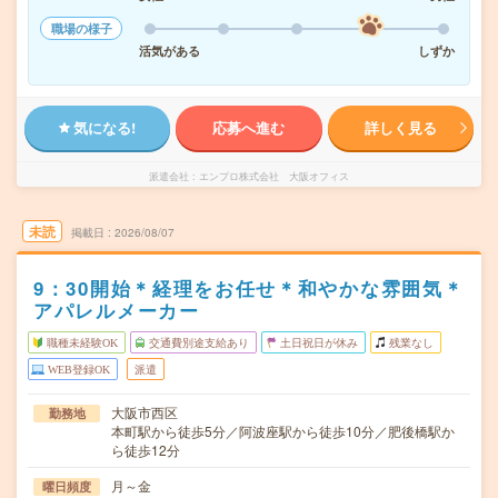
職場の様子
活気がある
しずか
気になる!
応募へ進む
詳しく見る
派遣会社
エンプロ株式会社 大阪オフィス
未読
掲載日
2026/08/07
9：30開始＊経理をお任せ＊和やかな雰囲気＊
アパレルメーカー
職種未経験OK
交通費別途支給あり
土日祝日が休み
残業なし
WEB登録OK
派遣
大阪市西区
勤務地
本町駅から徒歩5分／阿波座駅から徒歩10分／肥後橋駅か
ら徒歩12分
月～金
曜日頻度