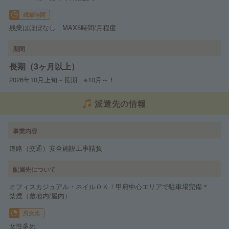
残業時間
残業はほぼなし MAX5時間/月程度
期間
長期（3ヶ月以上）
2026年10月上旬～長期 ※10月～！
派遣先の情報
事業内容
道路（交通）安全施設工事請負
配属先について
オフィスカジュアル・ネイルＯＫ！甲府中心エリアで駐車場完備＊
禁煙（敷地内/屋内）
男女比
女性多め