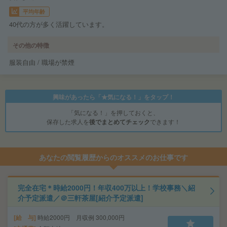
平均年齢
40代の方が多く活躍しています。
その他の特徴
服装自由 / 職場が禁煙
興味があったら「★気になる！」をタップ！
「気になる！」を押しておくと、
保存した求人を
後でまとめてチェック
できます！
あなたの閲覧履歴からのオススメのお仕事です
完全在宅＊時給2000円！年収400万以上！学校事務＼紹
介予定派遣／＠三軒茶屋[紹介予定派遣]
給 与
時給2000円 月収例 300,000円