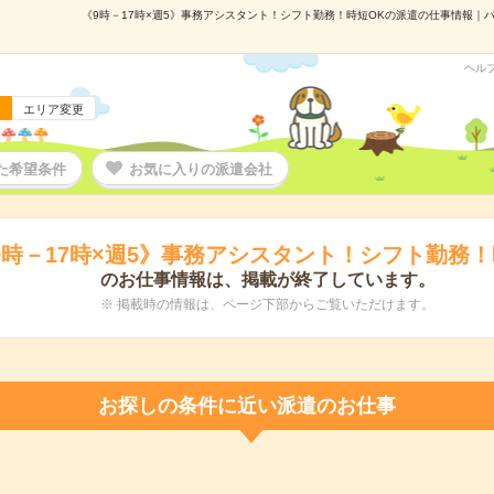
《9時－17時×週5》事務アシスタント！シフト勤務！時短OKの派遣の仕事情報｜パー
ヘル
エリア変更
た希望条件
お気に入りの派遣会社
9時－17時×週5》事務アシスタント！シフト勤務！
のお仕事情報は、掲載が終了しています。
※ 掲載時の情報は、ページ下部からご覧いただけます。
お探しの条件に近い派遣のお仕事