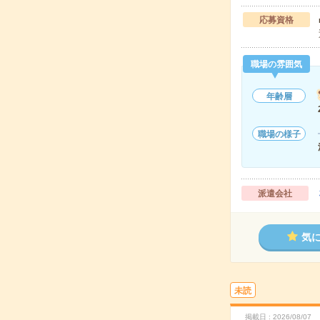
応募資格
職場の雰囲気
年齢層
職場の様子
派遣会社
気
未読
掲載日
2026/08/07