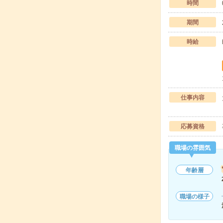
時間
期間
時給
仕事内容
応募資格
職場の雰囲気
年齢層
職場の様子