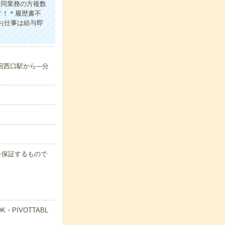
▼同業務の方複数
す！＊履歴書不
のお仕事は給与即
西口駅から---分
例を保証するもので
PIVOTTABL