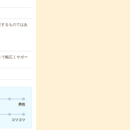
保証するものではあ
まで幅広くサポー
男性
コツコツ