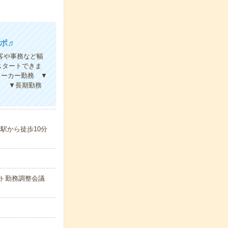
ポ♬
客や事務など幅
スタートできま
メーカー勤務 ▼
く ▼長期勤務
駅から徒歩10分
シフト勤務調整会議