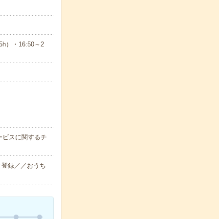
）・16:50～2
ービスに関するチ
と登録／／おうち