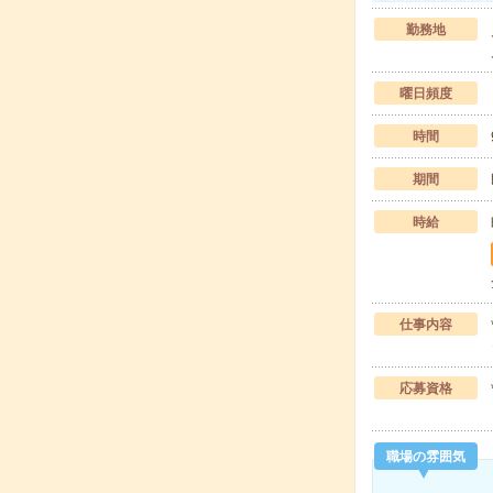
勤務地
曜日頻度
時間
期間
時給
仕事内容
応募資格
職場の雰囲気