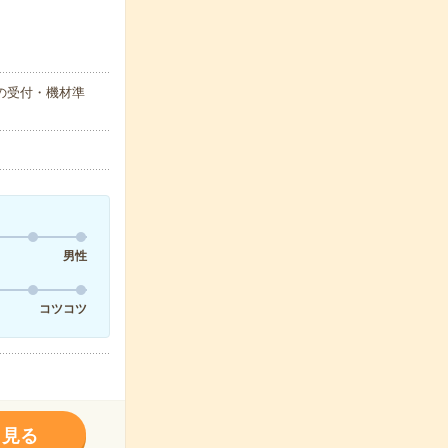
の受付・機材準
男性
コツコツ
く見る