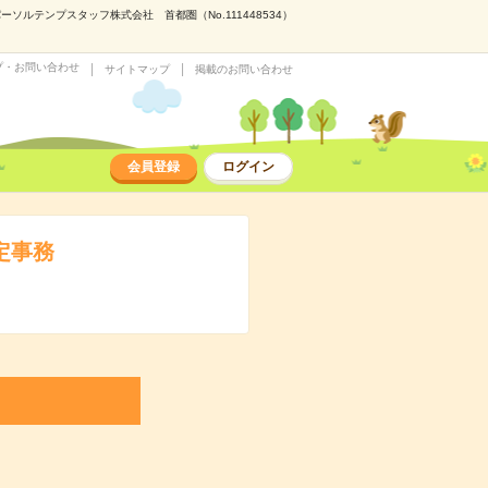
ルテンプスタッフ株式会社 首都圏（No.111448534）
プ・お問い合わせ
サイトマップ
掲載のお問い合わせ
会員登録
ログイン
定事務