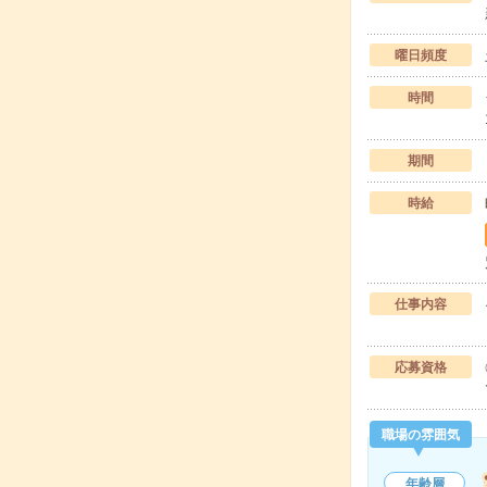
曜日頻度
時間
期間
時給
仕事内容
応募資格
職場の雰囲気
年齢層