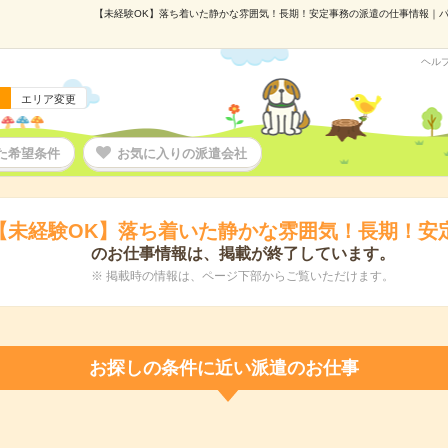
【未経験OK】落ち着いた静かな雰囲気！長期！安定事務の派遣の仕事情報｜パーソ
ヘル
エリア変更
た希望条件
お気に入りの派遣会社
【未経験OK】落ち着いた静かな雰囲気！長期！安
のお仕事情報は、掲載が終了しています。
※ 掲載時の情報は、ページ下部からご覧いただけます。
お探しの条件に近い派遣のお仕事