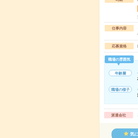
仕事内容
応募資格
職場の雰囲気
年齢層
職場の様子
派遣会社
気