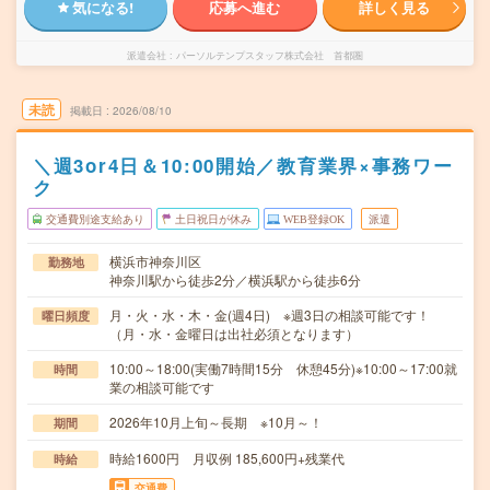
気になる!
応募へ進む
詳しく見る
派遣会社
パーソルテンプスタッフ株式会社 首都圏
未読
掲載日
2026/08/10
＼週3or4日＆10:00開始／教育業界×事務ワー
ク
交通費別途支給あり
土日祝日が休み
WEB登録OK
派遣
横浜市神奈川区
勤務地
神奈川駅から徒歩2分／横浜駅から徒歩6分
月・火・水・木・金(週4日) ※週3日の相談可能です！
曜日頻度
（月・水・金曜日は出社必須となります）
10:00～18:00(実働7時間15分 休憩45分)※10:00～17:00就
時間
業の相談可能です
2026年10月上旬～長期 ※10月～！
期間
時給1600円 月収例 185,600円+残業代
時給
交通費