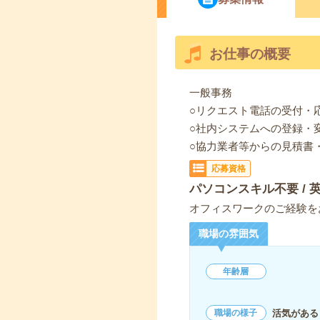
お仕事の概要
一般事務
○リクエスト電話の受付・
○社内システムへの登録・
○協力業者等からの見積書
応募資格
パソコンスキル不要 / 
オフィスワークのご経験を
職場の雰囲気
年齢層
活気がある
職場の様子