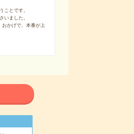
うことです。
さいました。
。おかげで、本番が上
る