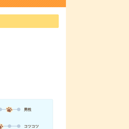
男性
コツコツ