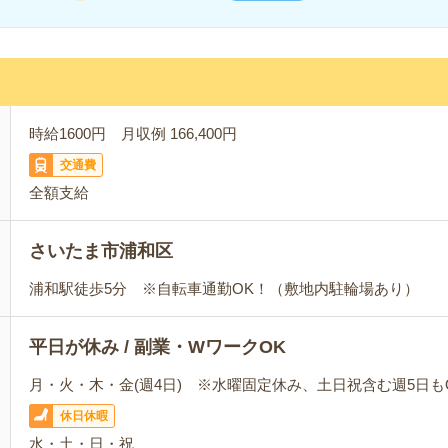
時給1600円 月収例 166,400円
交通費
全額支給
さいたま市浦和区
浦和駅徒歩5分 ※自転車通勤OK！（敷地内駐輪場あり）
平日が休み / 副業・WワークOK
月・火・木・金(週4日) ※水曜固定休み、土日祝含む週5日も
休日休暇
水・土・日・祝