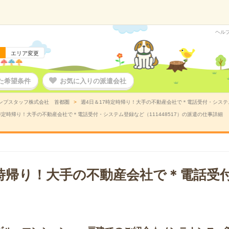
ヘル
エリア変更
た希望条件
お気に入りの派遣会社
ンプスタッフ株式会社 首都圏
週4日＆17時定時帰り！大手の不動産会社で＊電話受付・システム
時定時帰り！大手の不動産会社で＊電話受付・システム登録など（111448517）の派遣の仕事詳細
定時帰り！大手の不動産会社で＊電話受