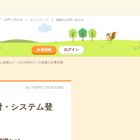
プ・お問い合わせ
サイトマップ
掲載のお問い合わせ
会員登録
ログイン
登録など（111448517）の派遣の仕事詳細
No.TEMPGT26-0532959
付・システム登