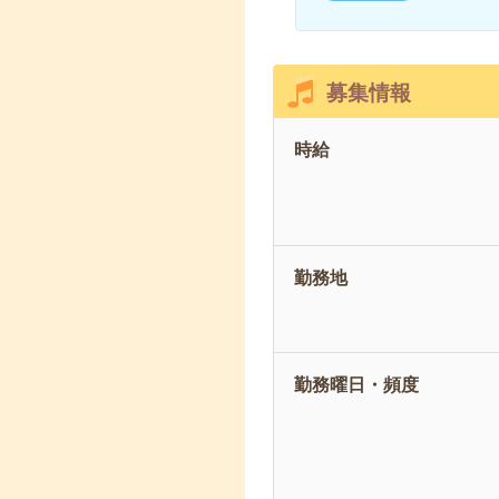
募集情報
時給
勤務地
勤務曜日・頻度