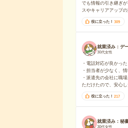
でも情報の引き継ぎが
スやキャリアアップの
役に立った！
309
就業済み：デ
30代女性
・電話対応が良かった
・担当者が少なく、情
・派遣先の会社に職場
ただけたので、安心し
役に立った！
217
就業済み：秘
30代女性