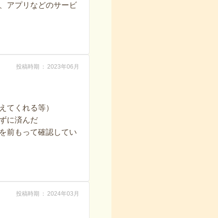
、アプリなどのサービ
投稿時期
2023年06月
えてくれる等）
ずに済んだ
を前もって確認してい
投稿時期
2024年03月