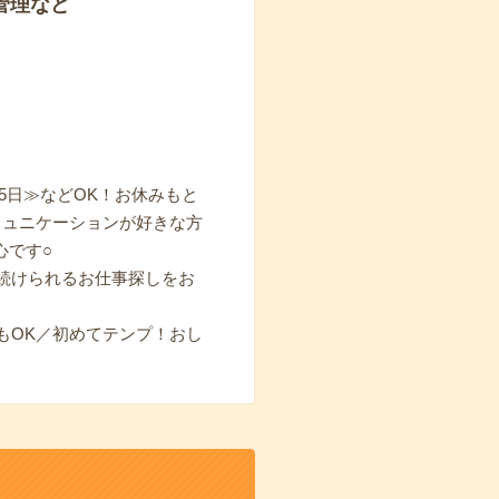
管理など
5日≫などOK！お休みもと
ミュニケーションが好きな方
心です○
続けられるお仕事探しをお
もOK／初めてテンプ！おし