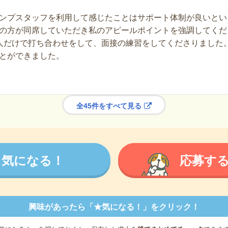
ンプスタッフを利用して感じたことはサポート体制が良いとい
の方が同席していただき私のアピールポイントを強調してくだ
人だけで打ち合わせをして、面接の練習をしてくださりました
とができました。
全45件をすべて見る
気になる！
応募す
興味があったら「★気になる！」をクリック！