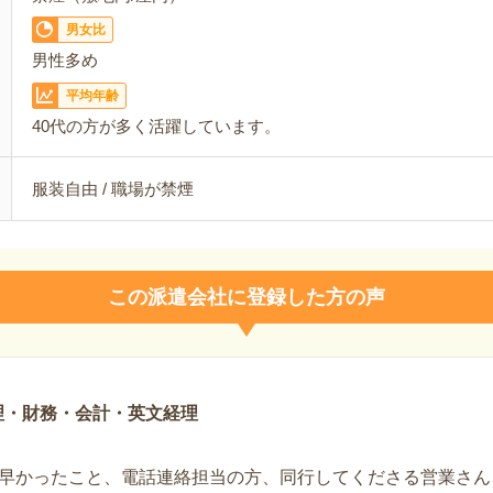
男女比
男性多め
平均年齢
40代の方が多く活躍しています。
服装自由 / 職場が禁煙
この派遣会社に登録した方の声
理・財務・会計・英文経理
早かったこと、電話連絡担当の方、同行してくださる営業さん