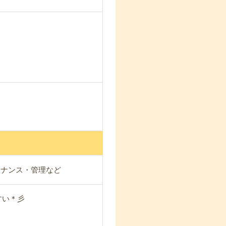
テナンス・管理など
すい＊彡