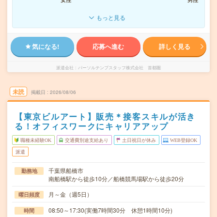
もっと見る
気になる!
応募へ進む
詳しく見る
派遣会社
パーソルテンプスタッフ株式会社 首都圏
未読
掲載日
2026/08/06
【東京ビルアート】販売＊接客スキルが活き
る！オフィスワークにキャリアアップ
職種未経験OK
交通費別途支給あり
土日祝日が休み
WEB登録OK
派遣
千葉県船橋市
勤務地
南船橋駅から徒歩10分／船橋競馬場駅から徒歩20分
月～金（週5日）
曜日頻度
08:50～17:30(実働7時間30分 休憩1時間10分)
時間