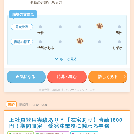
事務の経験がある方
職場の雰囲気
男女比率
女性
男性
職場の様子
活気がある
しずか
もっと見る
気になる!
応募へ進む
詳しく見る
派遣会社
株式会社リクルートスタッフィング
未読
掲載日
2026/08/08
正社員登用実績あり＊【在宅あり】時給1600
円！期間限定！受発注業務に関わる事務