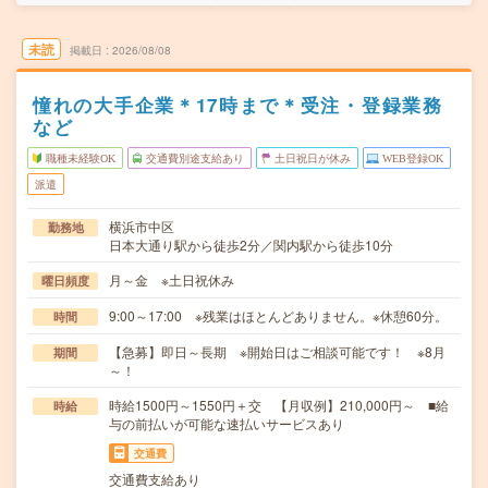
未読
掲載日
2026/08/08
憧れの大手企業＊17時まで＊受注・登録業務
など
職種未経験OK
交通費別途支給あり
土日祝日が休み
WEB登録OK
派遣
横浜市中区
勤務地
日本大通り駅から徒歩2分／関内駅から徒歩10分
月～金 ※土日祝休み
曜日頻度
9:00～17:00 ※残業はほとんどありません。※休憩60分。
時間
【急募】即日～長期 ※開始日はご相談可能です！ ※8月
期間
～！
時給1500円～1550円＋交 【月収例】210,000円～ ■給
時給
与の前払いが可能な速払いサービスあり
交通費
交通費支給あり