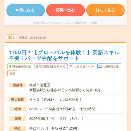
気になる!
応募へ進む
詳しく見る
派遣会社
パーソルテンプスタッフ株式会社 首都圏
未読
掲載日
2026/08/08
1750円＊【グローバルを体験！】英語スキル
不要！パーツ手配をサポート
職種未経験OK
交通費別途支給あり
土日祝日が休み
WEB登録OK
派遣
横浜市港北区
勤務地
新横浜駅から徒歩16分／小机駅から徒歩16分
月～金（週5日） ※土日祝休み！
曜日頻度
08:30～17:15(実働7時間45分 休憩1時間)
時間
2026年08月中旬～長期 ※8月～！
期間
時給1750円 月収例 271,250円
時給