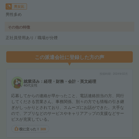
男女比
男性多め
その他の特徴
正社員登用あり / 職場が分煙
この派遣会社に登録した方の声
投稿時期
2024年02月
就業済み：経理・財務・会計・英文経理
40代女性
応募してからの連絡が早かったこと、電話連絡担当の方、同行
してくださる営業さん、事務関係、別々の方でも情報の引き継
ぎがしっかりとされており、スムーズにお話ができた。大手な
ので、アプリなどのサービスやキャリアアップの支援などサー
ビスが充実している。
役に立った！
309