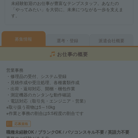
未経験歓迎のお仕事が豊富なテンプスタッフ。あなたの
「やってみたい」を大切に、未来につながる一歩を支えま
す。
募集情報
選考・登録
派遣会社概要
お仕事の概要
営業事務
・修理品の受付、システム登録
・見積作成や受注処理、各種書類作成
・出荷・返却対応、開梱・梱包作業
・測定機器のカンタンな動作確認
・電話対応（取引先・エンジニア・営業）
※取り扱う荷物は5～10kg
※作業と事務の割合は5:5程度の割合です
応募資格
職種未経験OK / ブランクOK / パソコンスキル不要 / 英語力不要