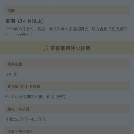
期間
長期（3ヶ月以上）
2026年09月上旬～長期 最長半年の派遣期間後、双方合意で直接雇用
へ！ ※9月～！
直接雇用時の待遇
雇用形態
正社員
直接雇用される時期
6ヶ月の派遣期間の後、直雇用予定
給与・年収例
年収325万円～455万円
待遇・福利厚生