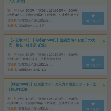
入力[派遣]
給 与
時給1500円／月収例：254,625円＝1,500円×
8時間05分×21日勤務の場合＋残業代、交通費別途支給
交通費
実費支給／当社規定あり。
気になる!
勤務地
草加駅からバス5分
【未経験OK】【高時給1500円】空調完備！お菓子の検
品・梱包・軽作業[派遣]
給 与
時給1500円／月収例：220,500円＝1,500円×
7時間×21日勤務の場合＋交通費別途支給
交通費
実費支給／当社規定あり。
気になる!
勤務地
新田駅から徒歩11分
【時給1600円】研究室でデータ入力＆製造サポート｜土
日祝休[派遣]
給 与
時給1600円／月収例：252,000円＝1,600円×
7時間30分×21日勤務の場合＋残業代、交通費別途支給
交通費
実費支給／当社規定あり。
気になる!