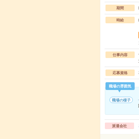
期間
時給
仕事内容
応募資格
職場の雰囲気
職場の様子
派遣会社