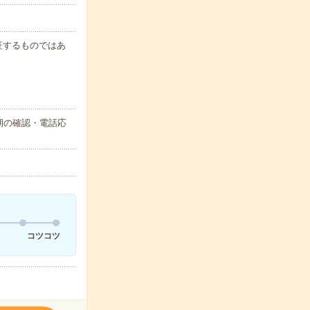
保証するものではあ
期の確認・電話応
コツコツ