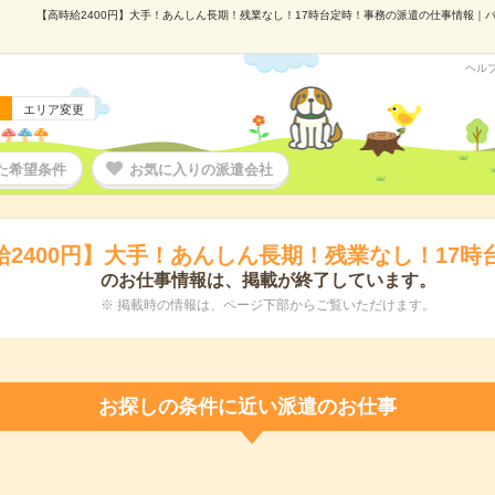
【高時給2400円】大手！あんしん長期！残業なし！17時台定時！事務の派遣の仕事情報｜パーソ
ヘル
エリア変更
た希望条件
お気に入りの派遣会社
給2400円】大手！あんしん長期！残業なし！17時
のお仕事情報は、掲載が終了しています。
※ 掲載時の情報は、ページ下部からご覧いただけます。
お探しの条件に近い派遣のお仕事