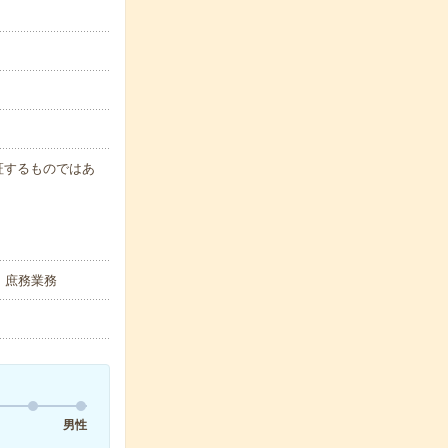
保証するものではあ
・庶務業務
男性