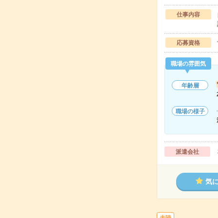
仕事内容
応募資格
職場の雰囲気
年齢層
職場の様子
派遣会社
気