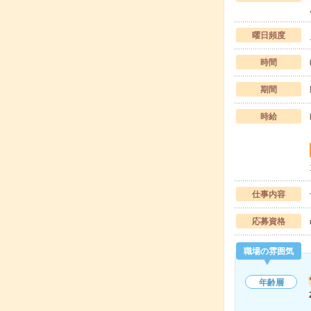
曜日頻度
時間
期間
時給
仕事内容
応募資格
職場の雰囲気
年齢層