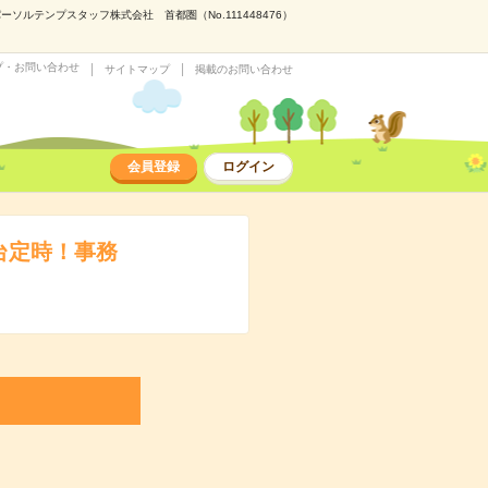
ルテンプスタッフ株式会社 首都圏（No.111448476）
プ・お問い合わせ
サイトマップ
掲載のお問い合わせ
会員登録
ログイン
台定時！事務