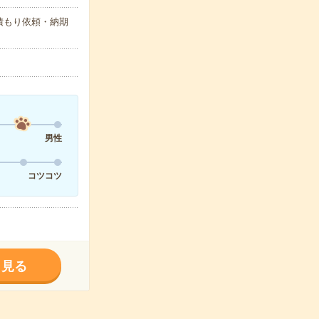
積もり依頼・納期
男性
コツコツ
く見る