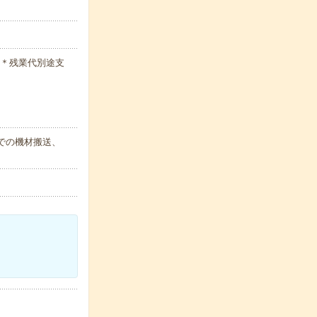
日）＊残業代別途支
での機材搬送、