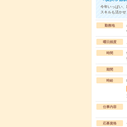
今年いっぱい、
スキルも活かせ
勤務地
曜日頻度
時間
期間
時給
仕事内容
応募資格