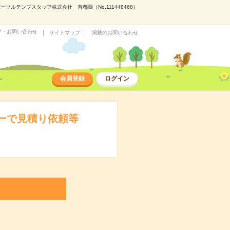
ルテンプスタッフ株式会社 首都圏（No.111448468）
プ・お問い合わせ
サイトマップ
掲載のお問い合わせ
会員登録
ログイン
カーで見積り依頼等