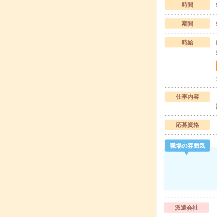
時間
期間
時給
仕事内容
応募資格
職場の雰囲気
派遣会社