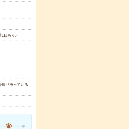
週1日あり♪
を取り扱っている