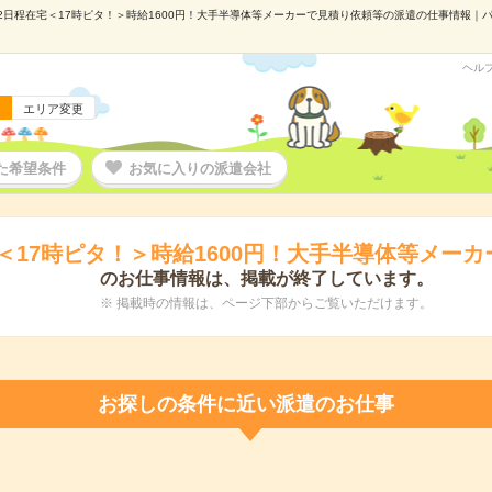
2日程在宅＜17時ピタ！＞時給1600円！大手半導体等メーカーで見積り依頼等の派遣の仕事情報｜パーソ
ヘル
エリア変更
た希望条件
お気に入りの派遣会社
＜17時ピタ！＞時給1600円！大手半導体等メー
のお仕事情報は、掲載が終了しています。
※ 掲載時の情報は、ページ下部からご覧いただけます。
お探しの条件に近い派遣のお仕事