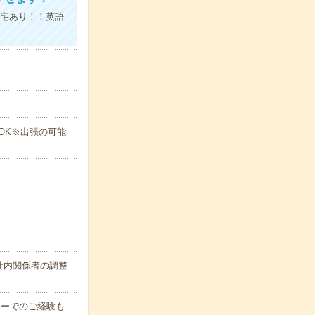
在宅あり！！英語
度OK※出張の可能
社内関係者の調整
カーでのご経験も