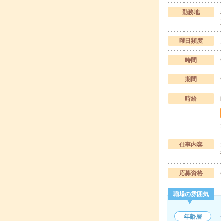
勤務地
曜日頻度
時間
期間
時給
仕事内容
応募資格
職場の雰囲気
年齢層