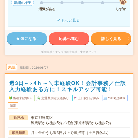
職場の様子
活気がある
しずか
もっと見る
気になる!
応募へ進む
詳しく見る
派遣会社
エンプロ株式会社 東京オフィス
未読
掲載日
2026/08/07
週3日～×4ｈ～＼未経験OK！会計事務／仕訳
入力経験ある方に！スキルアップ可能！
職種未経験OK
交通費別途支給あり
土日祝日が休み
WEB登録OK
派遣
東京都練馬区
勤務地
練馬駅から徒歩5分／桜台(東京都)駅から徒歩7分
月～金のうち週3日以上で選択可（土日祝休み）
曜日頻度