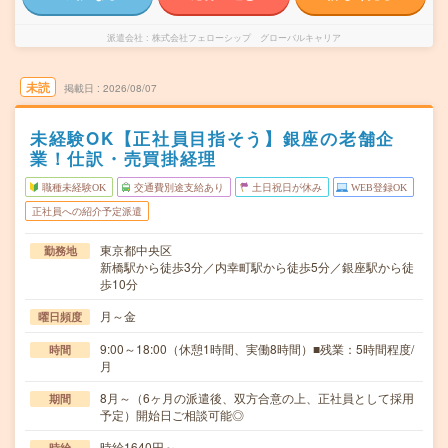
派遣会社
株式会社フェローシップ グローバルキャリア
未読
掲載日
2026/08/07
未経験OK【正社員目指そう】銀座の老舗企
業！仕訳・売買掛経理
職種未経験OK
交通費別途支給あり
土日祝日が休み
WEB登録OK
正社員への紹介予定派遣
東京都中央区
勤務地
新橋駅から徒歩3分／内幸町駅から徒歩5分／銀座駅から徒
歩10分
月～金
曜日頻度
9:00～18:00（休憩1時間、実働8時間）■残業：5時間程度/
時間
月
8月～（6ヶ月の派遣後、双方合意の上、正社員として採用
期間
予定）開始日ご相談可能◎
時給1640円～
時給