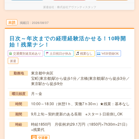
派遣会社
株式会社アヴァンティスタッフ
未読
掲載日
2026/08/07
日次～年次までの経理経験活かせる！10時開
始！残業ナシ！
交通費別途支給あり
土日祝日が休み
残業なし
WEB登録OK
派遣
東京都中央区
勤務地
宝町(東京都)駅から徒歩1分／京橋(東京都)駅から徒歩3分／
東京駅から徒歩9分
月～金
曜日頻度
10:00～18:30（休憩1ｈ、実働7ｈ30ｍ）★残業：基本なし
時間
9月上旬～契約更新のある長期 ※スタート日前倒しOK
期間
時給1850円 月収例:約29.1万円（1850円×7h30m×21日）
時給
+残業代
交通費