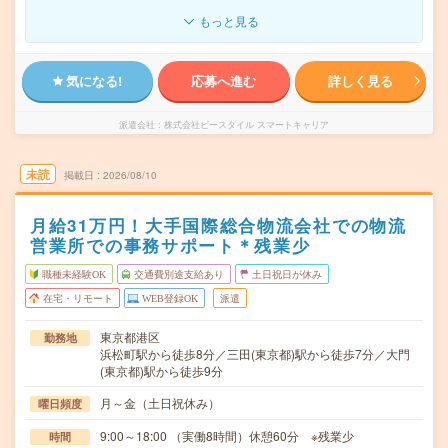
もっと見る
気になる!
応募へ進む
詳しく見る
派遣会社
株式会社ビースタイル スマートキャリア
未読
掲載日
2026/08/10
月給31万円！大手国際総合物流会社での物流
営業所での事務サポート＊残業少
職種未経験OK
交通費別途支給あり
土日祝日が休み
在宅・リモート
WEB登録OK
派遣
東京都港区
勤務地
浜松町駅から徒歩8分／三田(東京都)駅から徒歩7分／大門
(東京都)駅から徒歩9分
月～金（土日祝休み）
曜日頻度
9:00～18:00 （実働8時間）休憩60分 ※残業少
時間