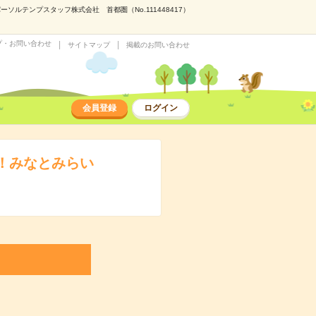
ルテンプスタッフ株式会社 首都圏（No.111448417）
プ・お問い合わせ
サイトマップ
掲載のお問い合わせ
会員登録
ログイン
ト！みなとみらい