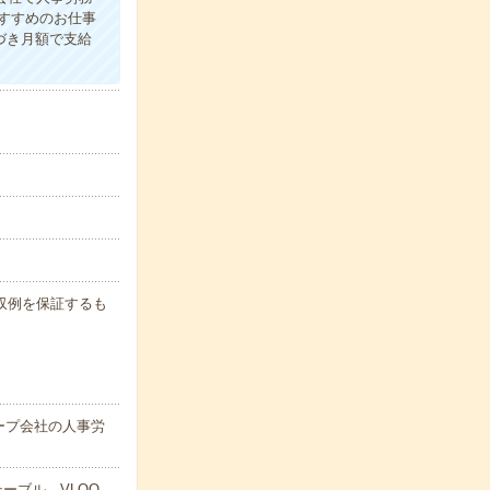
すすめのお仕事
づき月額で支給
※月収例を保証するも
ープ会社の人事労
ーブル、VLOO