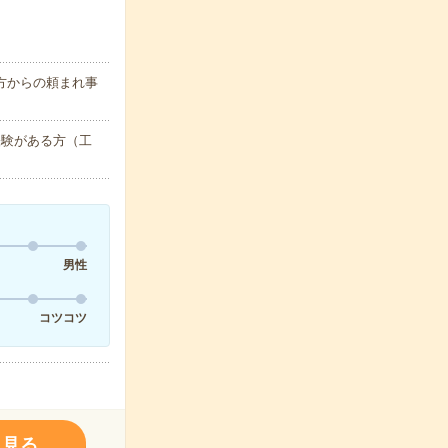
方からの頼まれ事
経験がある方（工
男性
コツコツ
く見る