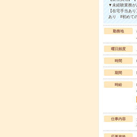
▼未経験業務が
【在宅手当あり
あり #初めての
勤務地
曜日頻度
時間
期間
時給
仕事内容
応募資格