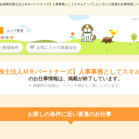
会保険労務士法人ＭＲパートナーズ】人事事務としてスキルアップしたい方にの派遣の仕事情報｜パーソル
ヘル
エリア変更
た希望条件
お気に入りの派遣会社
務士法人ＭＲパートナーズ】人事事務としてスキ
のお仕事情報は、掲載が終了しています。
※ 掲載時の情報は、ページ下部からご覧いただけます。
お探しの条件に近い派遣のお仕事