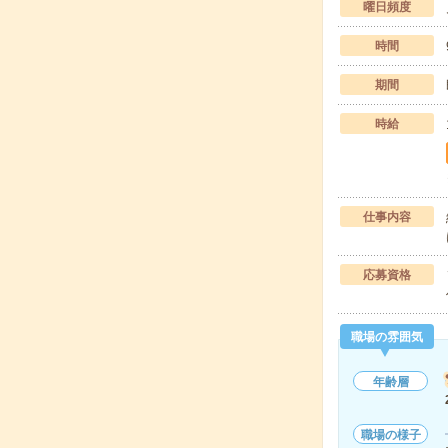
曜日頻度
時間
期間
時給
仕事内容
応募資格
職場の雰囲気
年齢層
職場の様子