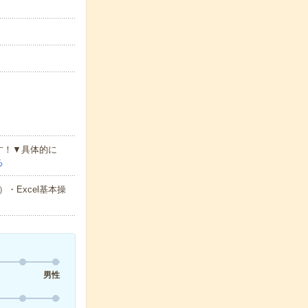
す！▼具体的に
る
Excel基本操
男性