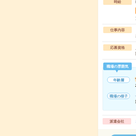
時給
仕事内容
応募資格
職場の雰囲気
年齢層
職場の様子
派遣会社