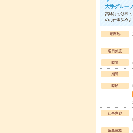
大手グループ
高時給で効率よ
のお仕事決めま
勤務地
曜日頻度
時間
期間
時給
仕事内容
応募資格