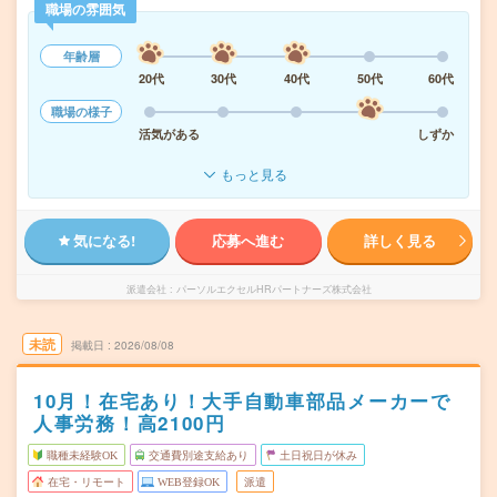
職場の雰囲気
年齢層
20代
30代
40代
50代
60代
職場の様子
活気がある
しずか
もっと見る
気になる!
応募へ進む
詳しく見る
派遣会社
パーソルエクセルHRパートナーズ株式会社
未読
掲載日
2026/08/08
10月！在宅あり！大手自動車部品メーカーで
人事労務！高2100円
職種未経験OK
交通費別途支給あり
土日祝日が休み
在宅・リモート
WEB登録OK
派遣