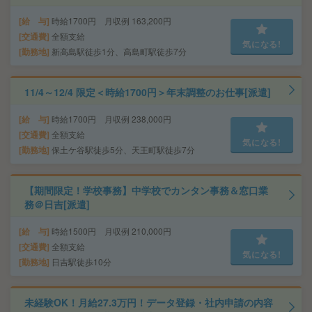
給 与
時給1700円 月収例 163,200円
交通費
全額支給
気になる!
勤務地
新高島駅徒歩1分、高島町駅徒歩7分
11/4～12/4 限定＜時給1700円＞年末調整のお仕事[派遣]
給 与
時給1700円 月収例 238,000円
交通費
全額支給
気になる!
勤務地
保土ケ谷駅徒歩5分、天王町駅徒歩7分
【期間限定！学校事務】中学校でカンタン事務＆窓口業
務＠日吉[派遣]
給 与
時給1500円 月収例 210,000円
交通費
全額支給
気になる!
勤務地
日吉駅徒歩10分
未経験OK！月給27.3万円！データ登録・社内申請の内容