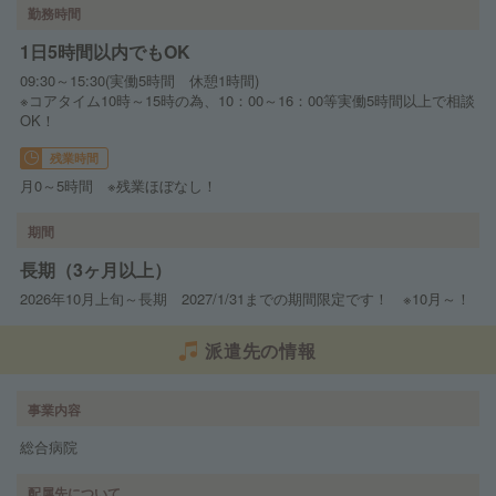
勤務時間
1日5時間以内でもOK
09:30～15:30(実働5時間 休憩1時間)
※コアタイム10時～15時の為、10：00～16：00等実働5時間以上で相談
OK！
残業時間
月0～5時間 ※残業ほぼなし！
期間
長期（3ヶ月以上）
2026年10月上旬～長期 2027/1/31までの期間限定です！ ※10月～！
派遣先の情報
事業内容
総合病院
配属先について