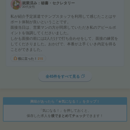
就業済み：秘書・セクレタリー
30代女性
私が紹介予定派遣でテンプスタッフを利用して感じたことはサ
ポート体制が良いということです。
面接当日は、営業マンの方が同席していただき私のアピールポ
イントを強調してくださいました。
しかも面接の前には2人だけで打ち合わせをして、面接の練習を
してくださりました。おかげで、本番が上手くいき内定を得る
ことができました。
役に立った！
215
全45件をすべて見る
興味があったら「★気になる！」をタップ！
「気になる！」を押しておくと、
保存した求人を
後でまとめてチェック
できます！