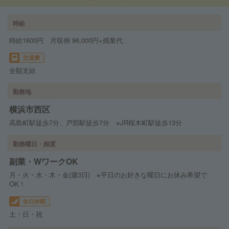
時給
時給1600円 月収例 96,000円+残業代
交通費
全額支給
勤務地
横浜市西区
高島町駅徒歩7分、戸部駅徒歩7分 ※JR桜木町駅徒歩13分
勤務曜日・頻度
副業・WワークOK
月・火・水・木・金(週3日) ※平日のお好きな曜日にお休み希望で
OK！
休日休暇
土・日・祝