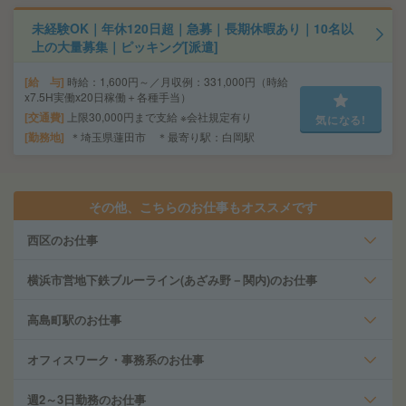
未経験OK｜年休120日超｜急募｜長期休暇あり｜10名以
上の大量募集｜ピッキング[派遣]
給 与
時給：1,600円～／月収例：331,000円（時給
x7.5H実働x20日稼働＋各種手当）
交通費
上限30,000円まで支給 ※会社規定有り
気になる!
勤務地
＊埼玉県蓮田市 ＊最寄り駅：白岡駅
その他、こちらのお仕事もオススメです
西区のお仕事
横浜市営地下鉄ブルーライン(あざみ野－関内)のお仕事
高島町駅のお仕事
オフィスワーク・事務系のお仕事
週2～3日勤務のお仕事