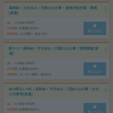
高時給！土日休み！日勤のお仕事！倉庫内軽作業・事務
[派遣]
給 与
時給1500円
交通費
交通費支給有り
気になる!
勤務地
上大岡駅～徒歩13分
駅チカ！高時給！平日休み！日勤のお仕事！調理業務[派
遣]
給 与
時給1600円
交通費
交通費支給有り
気になる!
勤務地
センター南駅～徒歩3分
給与即払いOK！高時給！平日休み！日勤のお仕事！仕分
け作業等[派遣]
給 与
時給1600円
交通費
交通費支給有り
気になる!