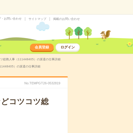
プ・お問い合わせ
サイトマップ
掲載のお問い合わせ
会員登録
ログイン
ツ総務人事（111448405）の派遣の仕事詳細
1448405）の派遣の仕事詳細
No.TEMPGT26-0532819
力などコツコツ総