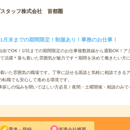
プスタッフ株式会社 首都圏
～1月末までの期間限定！制服あり！事務のお仕事！
由でOK！1/31までの期間限定のお仕事複数路線から通勤OK！
して活躍＊落ち着いた雰囲気が魅力です＊期間を決めて働きたい方に
ち着いた雰囲気の職場です。丁寧に話せる面談と気軽に相談できる
の転職でも安心して進める環境です。
事探しの悩みを聞いてほしい方必見！夜間・土曜開催・相談のみで
選考・登録
派遣会社概要