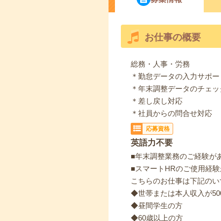
お仕事の概要
総務・人事・労務
＊勤怠データの入力サポー
＊年末調整データのチェック
＊差し戻し対応
＊社員からの問合せ対応
応募資格
英語力不要
■年末調整業務のご経験が
■スマートHRのご使用経験
こちらのお仕事は下記のい
◆世帯または本人収入が50
◆昼間学生の方
◆60歳以上の方