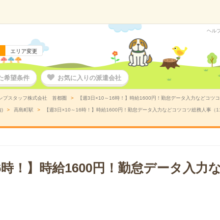
ヘル
エリア変更
た希望条件
お気に入りの派遣会社
ンプスタッフ株式会社 首都圏
【週3日×10～16時！】時給1600円！勤怠データ入力などコツコ
)
高島町駅
【週3日×10～16時！】時給1600円！勤怠データ入力などコツコツ総務人事（11
16時！】時給1600円！勤怠データ入