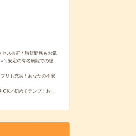
アクセス抜群＊時短勤務もお気
○＼安定の有名病院での総
アプリも充実！あなたの不安
もOK／初めてテンプ！おし