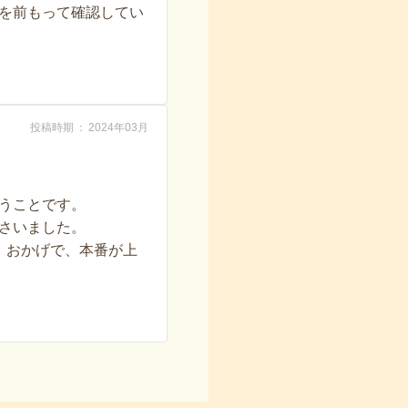
を前もって確認してい
投稿時期
2024年03月
うことです。
さいました。
。おかげで、本番が上