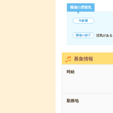
職場の雰囲気
年齢層
活気がある
職場の様子
募集情報
時給
勤務地