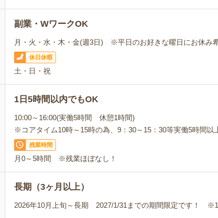
副業・WワークOK
月・火・水・木・金(週3日) ※平日のお好きな曜日にお休み
休日休暇
土・日・祝
1日5時間以内でもOK
10:00～16:00(実働5時間 休憩1時間)
※コアタイム10時～15時の為、9：30～15：30等実働5時間以
残業時間
月0～5時間 ※残業ほぼなし！
長期（3ヶ月以上）
2026年10月上旬～長期 2027/1/31までの期間限定です！ ※