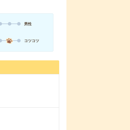
男性
コツコツ