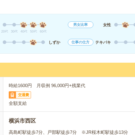
女性
男女比率
20代
30代
40代
50代
60代
しずか
テキパキ
仕事の仕方
時給1600円 月収例 96,000円+残業代
交通費
全額支給
横浜市西区
高島町駅徒歩7分、戸部駅徒歩7分 ※JR桜木町駅徒歩13分