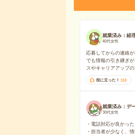
就業済み：経
40代女性
応募してからの連絡が
でも情報の引き継ぎが
スやキャリアアップの
役に立った！
310
就業済み：デ
30代女性
・電話対応が良かった
・担当者が少なく、情