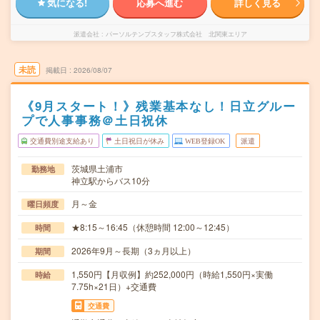
気になる!
応募へ進む
詳しく見る
派遣会社
パーソルテンプスタッフ株式会社 北関東エリア
未読
掲載日
2026/08/07
《9月スタート！》残業基本なし！日立グルー
プで人事事務＠土日祝休
交通費別途支給あり
土日祝日が休み
WEB登録OK
派遣
茨城県土浦市
勤務地
神立駅からバス10分
月～金
曜日頻度
★8:15～16:45（休憩時間 12:00～12:45）
時間
2026年9月～長期（3ヵ月以上）
期間
1,550円【月収例】約252,000円（時給1,550円×実働
時給
7.75h×21日）+交通費
交通費