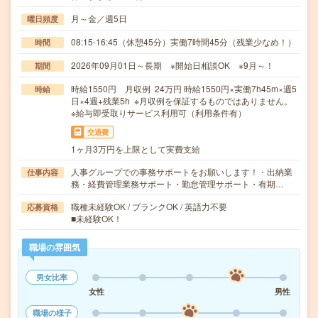
月～金／週5日
曜日頻度
08:15-16:45（休憩45分）実働7時間45分（残業少なめ！）
時間
2026年09月01日～長期 ※開始日相談OK ※9月～！
期間
時給1550円 月収例 24万円 時給1550円×実働7h45m×週5
時給
日×4週+残業5h ※月収例を保証するものではありません。
※給与即受取りサービス利用可（利用条件有）
交通費
1ヶ月3万円を上限として実費支給
人事グループでの事務サポートをお願いします！・出納業
仕事内容
務・経費管理業務サポート・勤怠管理サポート・有期…
職種未経験OK / ブランクOK / 英語力不要
応募資格
■未経験OK！
職場の雰囲気
男女比率
女性
男性
職場の様子