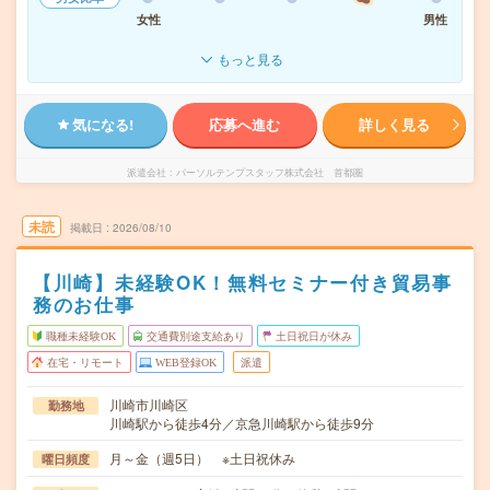
女性
男性
もっと見る
気になる!
応募へ進む
詳しく見る
派遣会社
パーソルテンプスタッフ株式会社 首都圏
未読
掲載日
2026/08/10
【川崎】未経験OK！無料セミナー付き貿易事
務のお仕事
職種未経験OK
交通費別途支給あり
土日祝日が休み
在宅・リモート
WEB登録OK
派遣
川崎市川崎区
勤務地
川崎駅から徒歩4分／京急川崎駅から徒歩9分
月～金（週5日） ※土日祝休み
曜日頻度