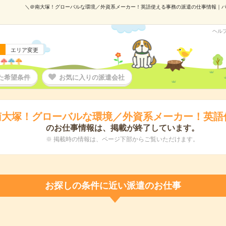
＼＠南大塚！グローバルな環境／外資系メーカー！英語使える事務の派遣の仕事情報｜パーソル
ヘル
エリア変更
た希望条件
お気に入りの派遣会社
南大塚！グローバルな環境／外資系メーカー！英語
のお仕事情報は、掲載が終了しています。
※ 掲載時の情報は、ページ下部からご覧いただけます。
お探しの条件に近い派遣のお仕事