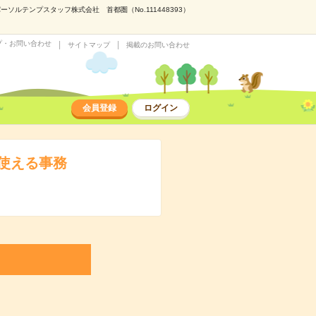
テンプスタッフ株式会社 首都圏（No.111448393）
プ・お問い合わせ
サイトマップ
掲載のお問い合わせ
会員登録
ログイン
使える事務