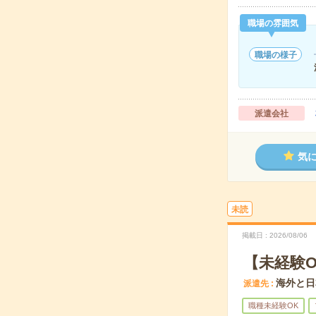
職場の雰囲気
職場の様子
派遣会社
気
未読
掲載日
2026/08/06
【未経験O
海外と日
派遣先
職種未経験OK