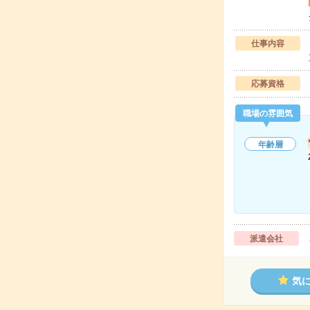
仕事内容
応募資格
職場の雰囲気
年齢層
派遣会社
気