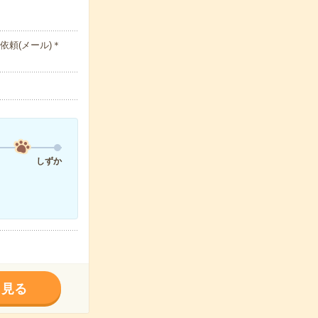
依頼(メール)＊
しずか
く見る