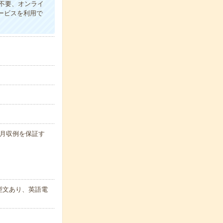
不要、オンライ
サービスを利用で
 ※月収例を保証す
型文あり、英語電