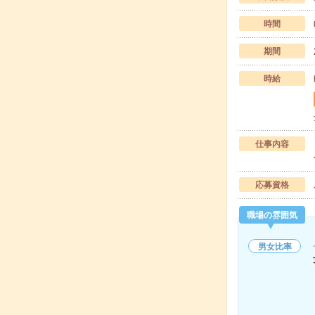
時間
期間
時給
仕事内容
応募資格
職場の雰囲気
男女比率