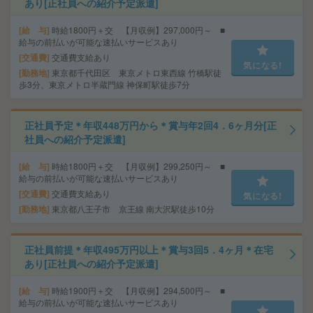
あり[正社員への紹介予定派遣]
給 与
時給1800円＋交 【月収例】297,000円～ ■
給与の前払いが可能な速払いサービスあり
交通費
交通費支給あり
気になる!
勤務地
東京都千代田区 東京メトロ東西線 竹橋駅徒
歩3分、東京メトロ半蔵門線 神保町駅徒歩7分
正社員予定＊年収448万円から＊賞与年2回4．6ヶ月分[正
社員への紹介予定派遣]
給 与
時給1800円＋交 【月収例】299,250円～ ■
給与の前払いが可能な速払いサービスあり
交通費
交通費支給あり
気になる!
勤務地
東京都八王子市 京王線 南大沢駅徒歩10分
正社員前提＊年収495万円以上＊賞与3回5．4ヶ月＊在宅
あり[正社員への紹介予定派遣]
給 与
時給1900円＋交 【月収例】294,500円～ ■
給与の前払いが可能な速払いサービスあり