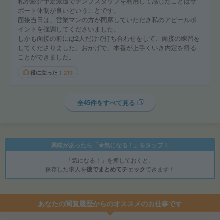
私が紹介予定派遣でテンプスタッフを利用して感じたことはサ
ポート体制が良いということです。
面接当日は、営業マンの方が同席していただき私のアピールポ
イントを強調してくださいました。
しかも面接の前には2人だけで打ち合わせをして、面接の練習を
してくださりました。おかげで、本番が上手くいき内定を得る
ことができました。
役に立った！
213
全45件をすべて見る
興味があったら「★気になる！」をタップ！
「気になる！」を押しておくと、
保存した求人を
後でまとめてチェック
できます！
あなたの閲覧履歴からのオススメのお仕事です