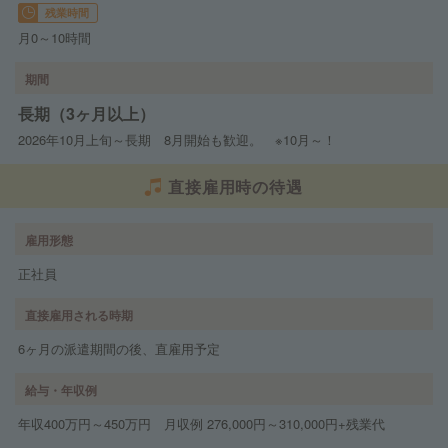
残業時間
月0～10時間
期間
長期（3ヶ月以上）
2026年10月上旬～長期 8月開始も歓迎。 ※10月～！
直接雇用時の待遇
雇用形態
正社員
直接雇用される時期
6ヶ月の派遣期間の後、直雇用予定
給与・年収例
年収400万円～450万円 月収例 276,000円～310,000円+残業代