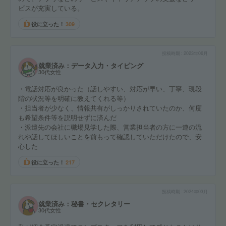
ビスが充実している。
役に立った！
309
投稿時期
2023年06月
就業済み：データ入力・タイピング
30代女性
・電話対応が良かった（話しやすい、対応が早い、丁寧、現段
階の状況等を明確に教えてくれる等）
・担当者が少なく、情報共有がしっかりされていたのか、何度
も希望条件等を説明せずに済んだ
・派遣先の会社に職場見学した際、営業担当者の方に一連の流
れや話してほしいことを前もって確認していただけたので、安
心した
役に立った！
217
投稿時期
2024年03月
就業済み：秘書・セクレタリー
30代女性