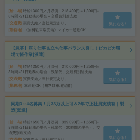
給 与
時給1300円／月収例：218,400円＝1,300円×
8時間×21日勤務の場合＋交通費別途支給
交通費
実費支給／当社規定あり。
気になる!
勤務地
《無料駐車場完備》マイカー通勤OK
【急募】座り仕事＆立ち仕事バランス良し！ピカピカ職
場で軽作業[派遣]
給 与
時給1250円／月収例：210,000円＝1,250円×
8時間×21日勤務の場合＋残業代、交通費別途支給
交通費
実費支給／当社規定あり。
気になる!
勤務地
車通勤OK（無料駐車場完備）
同期3～4名募集！月33万以上可＆2年で正社員実績有｜製
造[派遣]
給 与
時給1650円／月収例：339,090円＝1,650円×
8時間×21日勤務の場合＋残業代（30時間の場合）、交
通費別途支給
気になる!
交通費
実費支給／当社規定あり。