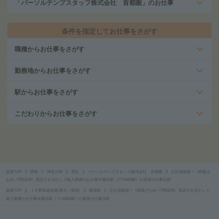
「パーソルテンプスタッフ株式会社 首都圏」のお仕事
条件を指定してお仕事をさがす
職種からお仕事をさがす
勤務地からお仕事をさがす
駅からお仕事をさがす
こだわりからお仕事をさがす
派遣TOP
関東
神奈川県
西区
パーソルテンプスタッフ株式会社 首都圏
正社員前提＊《残業少
なめ×17時定時》英語力を活かして輸入業務のお仕事＠横浜駅（111448386）の派遣の仕事詳細
派遣TOP
ＪＲ東海道本線(東京－熱海)
横浜駅
正社員前提＊《残業少なめ×17時定時》英語力を活かして
輸入業務のお仕事＠横浜駅（111448386）の派遣の仕事詳細