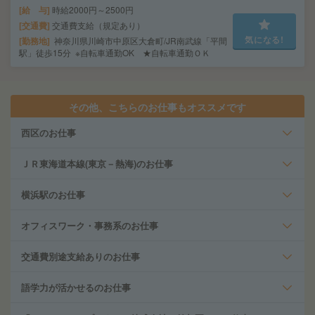
給 与
時給2000円～2500円
交通費
交通費支給（規定あり）
気になる!
勤務地
神奈川県川崎市中原区大倉町/JR南武線「平間
駅」徒歩15分 ※自転車通勤OK ★自転車通勤ＯＫ
その他、こちらのお仕事もオススメです
西区のお仕事
ＪＲ東海道本線(東京－熱海)のお仕事
横浜駅のお仕事
オフィスワーク・事務系のお仕事
交通費別途支給ありのお仕事
語学力が活かせるのお仕事