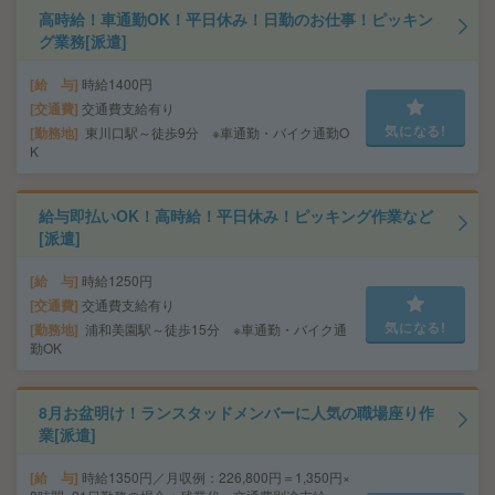
高時給！車通勤OK！平日休み！日勤のお仕事！ピッキン
グ業務[派遣]
給 与
時給1400円
交通費
交通費支給有り
気になる!
勤務地
東川口駅～徒歩9分 ※車通勤・バイク通勤O
K
給与即払いOK！高時給！平日休み！ピッキング作業など
[派遣]
給 与
時給1250円
交通費
交通費支給有り
気になる!
勤務地
浦和美園駅～徒歩15分 ※車通勤・バイク通
勤OK
8月お盆明け！ランスタッドメンバーに人気の職場座り作
業[派遣]
給 与
時給1350円／月収例：226,800円＝1,350円×