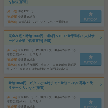
を検査[派遣]
給 与
時給1220円
交通費
交通費支給有り
気になる!
勤務地
東浦和駅～バス20分 ※バイク通勤OK
完全在宅＊時給1900円！週4日＆10-15時半勤務！人材サ
ービス企業で営業事務[派遣]
給 与
時給1900円～2100円＋交 ■給与の前払いが
可能な速払いサービスあり
交通費
交通費支給あり
気になる!
勤務地
東京都千代田区 東京メトロ有楽町線 麹町駅
徒歩1分、東京メトロ半蔵門線 半蔵門駅徒歩5分
時給1850円！ピタッと16時まで＊時短＊2名の募集＊受
注データ入力など[派遣]
給 与
時給1850円～1970円＋交 ■給与の前払いが
可能な速払いサービスあり
交通費
交通費支給あり
気になる!