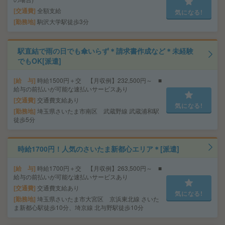
交通費
全額支給
気になる!
勤務地
駒沢大学駅徒歩3分
駅直結で雨の日でも傘いらず＊請求書作成など＊未経験
でもOK[派遣]
給 与
時給1500円＋交 【月収例】232,500円～ ■
給与の前払いが可能な速払いサービスあり
交通費
交通費支給あり
気になる!
勤務地
埼玉県さいたま市南区 武蔵野線 武蔵浦和駅
徒歩5分
時給1700円！人気のさいたま新都心エリア＊[派遣]
給 与
時給1700円＋交 【月収例】263,500円～ ■
給与の前払いが可能な速払いサービスあり
交通費
交通費支給あり
気になる!
勤務地
埼玉県さいたま市大宮区 京浜東北線 さいた
ま新都心駅徒歩10分、埼京線 北与野駅徒歩10分