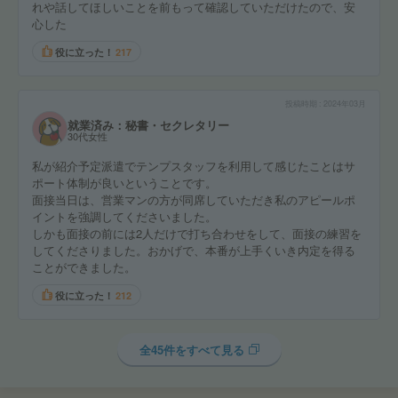
れや話してほしいことを前もって確認していただけたので、安
心した
役に立った！
217
投稿時期
2024年03月
就業済み：秘書・セクレタリー
30代女性
私が紹介予定派遣でテンプスタッフを利用して感じたことはサ
ポート体制が良いということです。
面接当日は、営業マンの方が同席していただき私のアピールポ
イントを強調してくださいました。
しかも面接の前には2人だけで打ち合わせをして、面接の練習を
してくださりました。おかげで、本番が上手くいき内定を得る
ことができました。
役に立った！
212
全45件をすべて見る