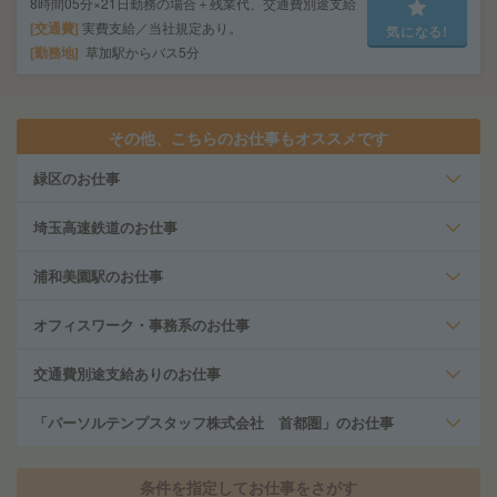
8時間05分×21日勤務の場合＋残業代、交通費別途支給
交通費
実費支給／当社規定あり。
気になる!
勤務地
草加駅からバス5分
その他、こちらのお仕事もオススメです
緑区のお仕事
埼玉高速鉄道のお仕事
浦和美園駅のお仕事
オフィスワーク・事務系のお仕事
交通費別途支給ありのお仕事
「パーソルテンプスタッフ株式会社 首都圏」のお仕事
条件を指定してお仕事をさがす