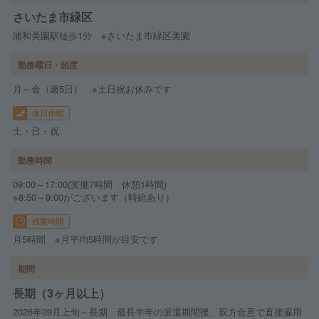
さいたま市緑区
浦和美園駅徒歩1分 ※さいたま市緑区美園
勤務曜日・頻度
月～金（週5日） ※土日祝お休みです
休日休暇
土・日・祝
勤務時間
09:00～17:00(実働7時間 休憩1時間)
※8:50～9:00がございます（時給あり）
残業時間
月5時間 ※月平均5時間が目安です
期間
長期（3ヶ月以上）
2026年09月上旬～長期 最長半年の派遣期間後、双方合意で直接雇用