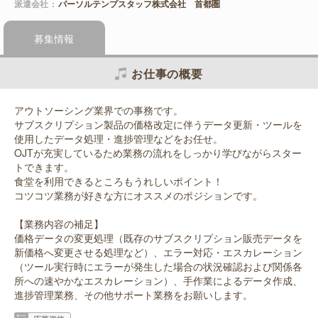
派遣会社
パーソルテンプスタッフ株式会社 首都圏
募集情報
お仕事の概要
アウトソーシング業界での事務です。
サブスクリプション製品の価格改定に伴うデータ更新・ツールを
使用したデータ処理・進捗管理などをお任せ。
OJTが充実しているため業務の流れをしっかり学びながらスター
トできます。
食堂を利用できるところもうれしいポイント！
コツコツ業務が好きな方にオススメのポジションです。
【業務内容の補足】
価格データの変更処理（既存のサブスクリプション販売データを
新価格へ変更させる処理など）、エラー対応・エスカレーション
（ツール実行時にエラーが発生した場合の状況確認および関係各
所への速やかなエスカレーション）、手作業によるデータ作成、
進捗管理業務、その他サポート業務をお願いします。