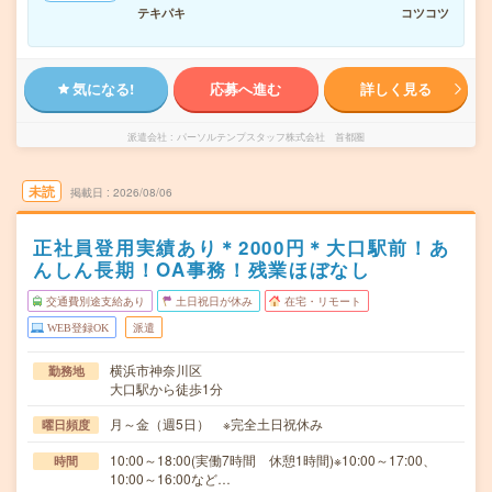
テキパキ
コツコツ
気になる!
応募へ進む
詳しく見る
派遣会社
パーソルテンプスタッフ株式会社 首都圏
未読
掲載日
2026/08/06
正社員登用実績あり＊2000円＊大口駅前！あ
んしん長期！OA事務！残業ほぼなし
交通費別途支給あり
土日祝日が休み
在宅・リモート
WEB登録OK
派遣
横浜市神奈川区
勤務地
大口駅から徒歩1分
月～金（週5日） ※完全土日祝休み
曜日頻度
10:00～18:00(実働7時間 休憩1時間)※10:00～17:00、
時間
10:00～16:00など…