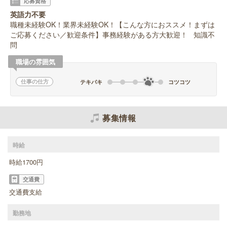
応募資格
英語力不要
職種未経験OK！業界未経験OK！【こんな方におススメ！まずは
ご応募ください／歓迎条件】事務経験がある方大歓迎！ 知識不
問
職場の雰囲気
仕事の仕方
テキパキ
コツコツ
募集情報
時給
時給1700円
交通費
交通費支給
勤務地