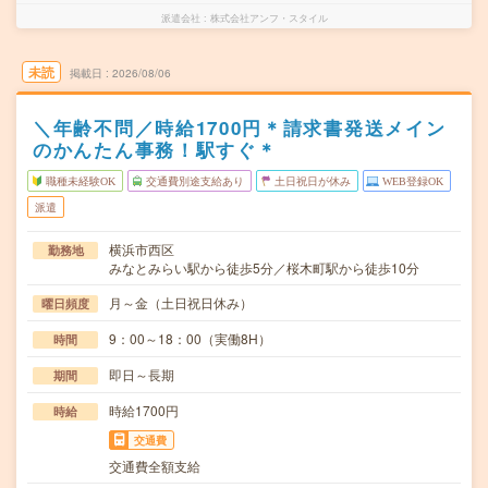
派遣会社
株式会社アンフ・スタイル
未読
掲載日
2026/08/06
＼年齢不問／時給1700円＊請求書発送メイン
のかんたん事務！駅すぐ＊
職種未経験OK
交通費別途支給あり
土日祝日が休み
WEB登録OK
派遣
横浜市西区
勤務地
みなとみらい駅から徒歩5分／桜木町駅から徒歩10分
月～金（土日祝日休み）
曜日頻度
9：00～18：00（実働8H）
時間
即日～長期
期間
時給1700円
時給
交通費
交通費全額支給