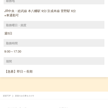
勤務地
JR中央・総武線 本八幡駅 9分/京成本線 菅野駅 6分
※車通勤可
勤務曜日・頻度
週5日
勤務時間
9:00～17:30
期間
【急募】即日～長期
派遣TOP
派遣のお仕事をさがす