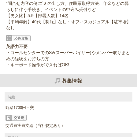
*問合せ内容の例:ゴミの出し方、住民票取得方法、年金などの暮
らしに伴う手続き、イベントの申込み受付など
【男女比】5:9【部署人数】14名
【平均年齢】40代【制服】なし・オフィスカジュアル【駐車場】
なし
応募資格
英語力不要
・コールセンターでのSV(スーパーバイザー)やメンバー取りまと
めの経験をお持ちの方
・キーボード操作ができればOK!
募集情報
時給
時給1700円＋交
交通費
交通費実費支給（当社規定あり）