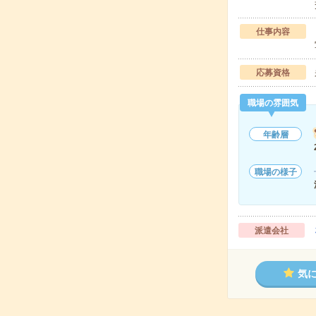
仕事内容
応募資格
職場の雰囲気
年齢層
職場の様子
派遣会社
気