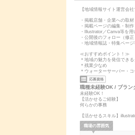
【地域情報サイト運営会社
・掲載店舗・企業への取材
・掲載ページの編集・制作
・Illustrator／Canv
・公開後のフォロー（修正
・地域情報誌・特集ページ
≪おすすめポイント！≫
＊地域の魅力を発信できる
＊残業少なめ
＊ウォーターサーバー・コ
応募資格
職種未経験OK / ブラン
未経験OK！
【活かせるご経験】
何らかの事務
【活かせるスキル】illustrat
職場の雰囲気