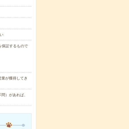
い
収例を保証するもので
営業が獲得してき
資格不問）があれば、