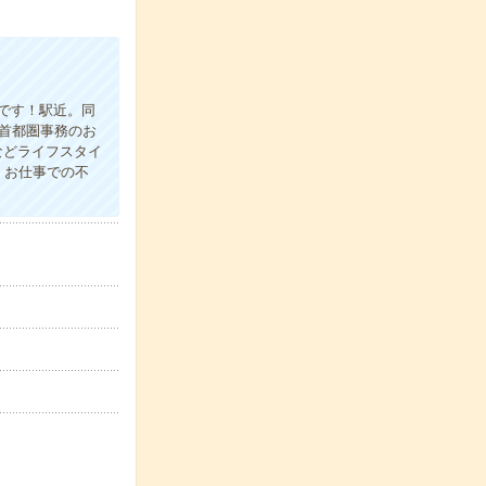
です！駅近。同
の首都圏事務のお
などライフスタイ
！お仕事での不