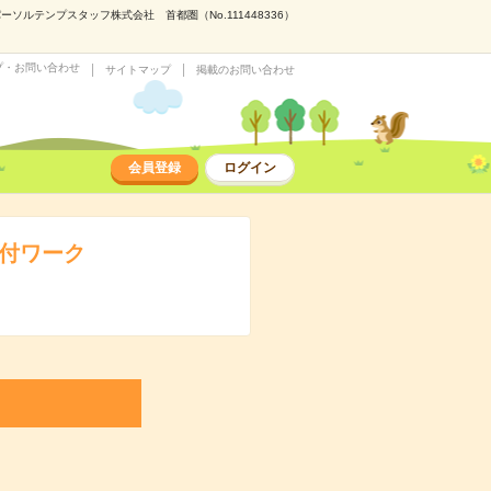
ソルテンプスタッフ株式会社 首都圏（No.111448336）
プ・お問い合わせ
サイトマップ
掲載のお問い合わせ
会員登録
ログイン
受付ワーク