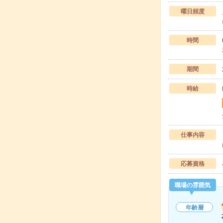
曜日頻度
時間
期間
時給
仕事内容
応募資格
職場の雰囲気
年齢層