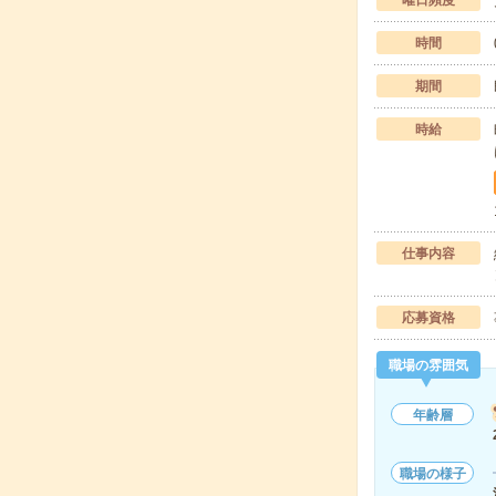
曜日頻度
時間
期間
時給
仕事内容
応募資格
職場の雰囲気
年齢層
職場の様子