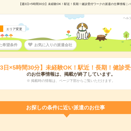
【週3日×5時間30分】未経験OK！駅近！長期！健診受付ワークの派遣の仕事情報｜パー
ヘル
エリア変更
た希望条件
お気に入りの派遣会社
3日×5時間30分】未経験OK！駅近！長期！健診
のお仕事情報は、掲載が終了しています。
※ 掲載時の情報は、ページ下部からご覧いただけます。
お探しの条件に近い派遣のお仕事