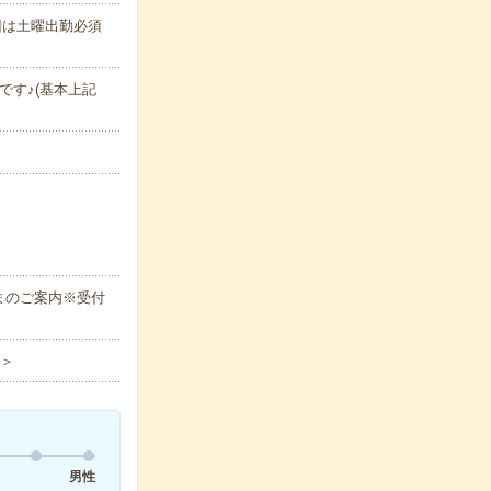
回は土曜出勤必須
OKです♪(基本上記
まのご案内※受付
！＞
男性