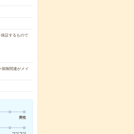
例を保証するもので
⇒保険関連がメイ
男性
コツコツ