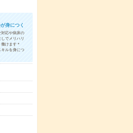
ルが身につく
せ対応や病床の
なしでメリハリ
く働けます＊
スキルを身につ