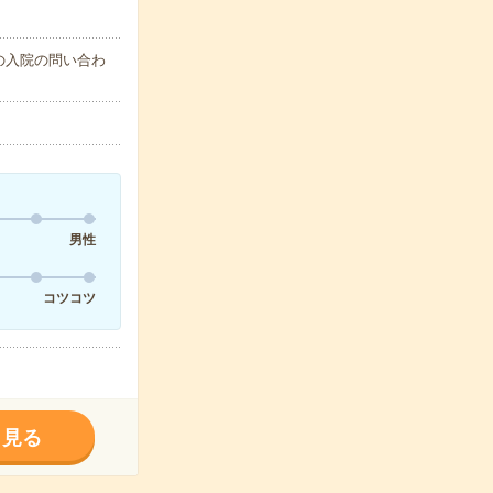
の入院の問い合わ
男性
コツコツ
く見る