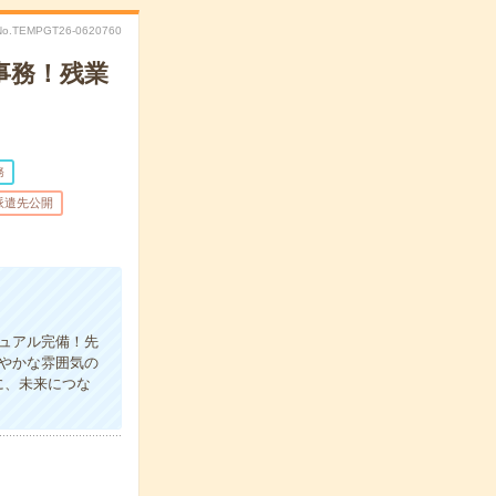
No.TEMPGT26-0620760
事務！残業
務
派遣先公開
ュアル完備！先
ぎやかな雰囲気の
に、未来につな