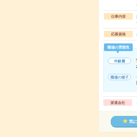
仕事内容
応募資格
職場の雰囲気
年齢層
職場の様子
派遣会社
気