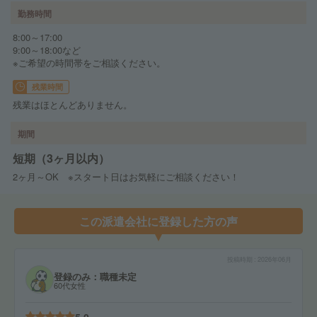
勤務時間
8:00～17:00
9:00～18:00など
※ご希望の時間帯をご相談ください。
残業時間
残業はほとんどありません。
期間
短期（3ヶ月以内）
2ヶ月～OK ※スタート日はお気軽にご相談ください！
この派遣会社に登録した方の声
投稿時期
2026年06月
登録のみ：職種未定
60代女性