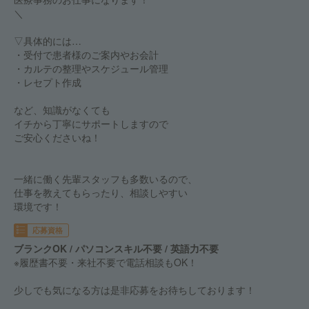
＼
▽具体的には…
・受付で患者様のご案内やお会計
・カルテの整理やスケジュール管理
・レセプト作成
など、知識がなくても
イチから丁寧にサポートしますので
ご安心くださいね！
一緒に働く先輩スタッフも多数いるので、
仕事を教えてもらったり、相談しやすい
環境です！
応募資格
ブランクOK / パソコンスキル不要 / 英語力不要
※履歴書不要・来社不要で電話相談もOK！
少しでも気になる方は是非応募をお待ちしております！