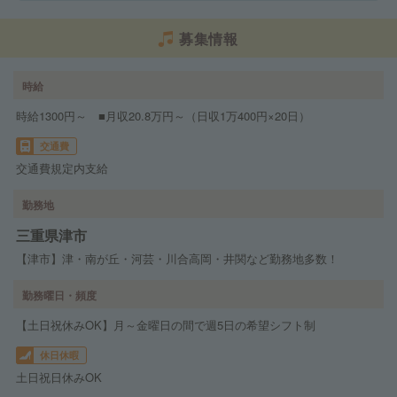
募集情報
時給
時給1300円～ ■月収20.8万円～（日収1万400円×20日）
交通費
交通費規定内支給
勤務地
三重県津市
【津市】津・南が丘・河芸・川合高岡・井関など勤務地多数！
勤務曜日・頻度
【土日祝休みOK】月～金曜日の間で週5日の希望シフト制
休日休暇
土日祝日休みOK