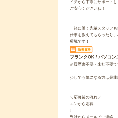
イチから丁寧にサポートし
ご安心くださいね！
一緒に働く先輩スタッフも
仕事を教えてもらったり、
環境です！
応募資格
ブランクOK / パソコン
※履歴書不要・来社不要で
少しでも気になる方は是非
＼応募後の流れ／
エンから応募
↓
弊社からメールでご連絡