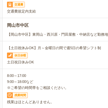
交通費
交通費規定内支給
岡山市中区
【岡山市中区】東岡山・西川原・門田屋敷・中納言など勤務
【土日祝休みOK】月～金曜日の間で週5日の希望シフト制
休日休暇
土日祝日休みOK
8:00～17:00
9:00～18:00など
※ご希望の時間帯をご相談ください。
残業時間
残業はほとんどありません。