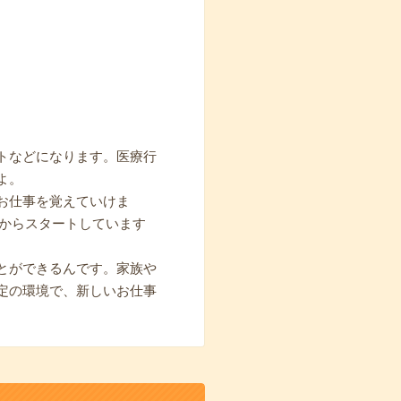
トなどになります。医療行
よ。
お仕事を覚えていけま
期からスタートしています
とができるんです。家族や
定の環境で、新しいお仕事