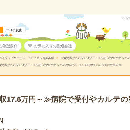
ヘル
エリア変更
た希望条件
お気に入りの派遣会社
社スタッフサービス メディカル事業本部
≪無資格でも月収17.6万円～≫病院で受付やカルテの整
無資格でも月収17.6万円～≫病院で受付やカルテの整理など（111448051）の派遣の仕事詳細
収17.6万円～≫病院で受付やカルテ
付