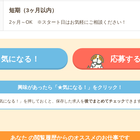
短期（3ヶ月以内）
2ヶ月～OK ※スタート日はお気軽にご相談ください！
気になる！
応募す
興味があったら「★気になる！」をクリック！
気になる！」を押しておくと、保存した求人を
後でまとめてチェック
できま
あなた
の閲覧履歴からのオススメのお仕事です