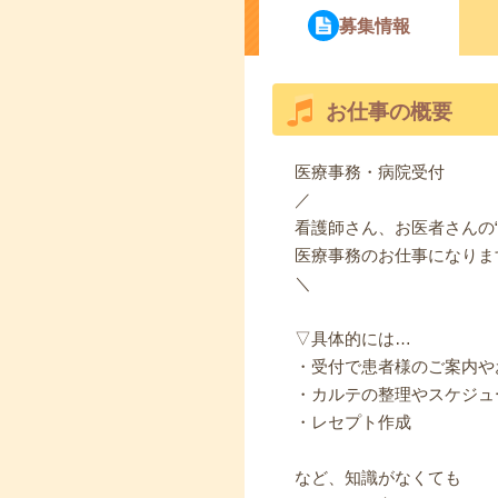
募集情報
お仕事の概要
医療事務・病院受付
／
看護師さん、お医者さんの“
医療事務のお仕事になりま
＼
▽具体的には…
・受付で患者様のご案内や
・カルテの整理やスケジュ
・レセプト作成
など、知識がなくても