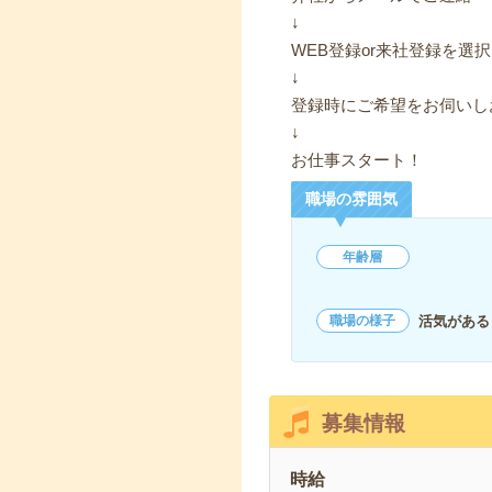
↓
WEB登録or来社登録を選択
↓
登録時にご希望をお伺いし
↓
お仕事スタート！
職場の雰囲気
年齢層
活気がある
職場の様子
募集情報
時給