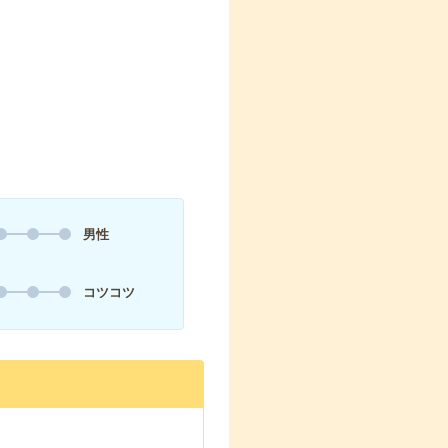
男性
コツコツ