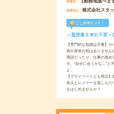
【勤務地選べま
派遣先
株式会社スタ
派遣会社
ここがポイント！
＜履歴書＆来社不要＞
【専門的な知識は不要】カ
為や身体介助はありません
用語だったり、仕事の進め
す。“自分に合うかな…”
よ。
【プライベートとも両立】
友人とレジャーを楽しんだ
をはじめませんか？