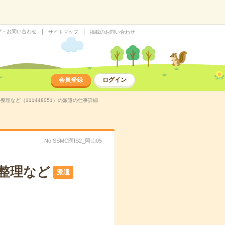
プ・お問い合わせ
サイトマップ
掲載のお問い合わせ
会員登録
ログイン
理など（111448051）の派遣の仕事詳細
No.SSMC医IS2_岡山05
の整理など
派遣