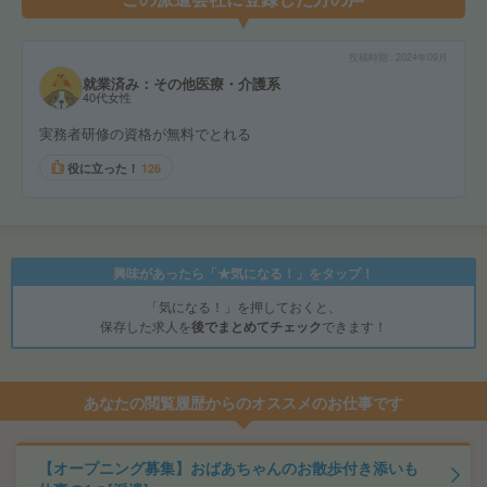
投稿時期
2024年09月
就業済み：その他医療・介護系
40代女性
実務者研修の資格が無料でとれる
役に立った！
126
興味があったら「★気になる！」をタップ！
「気になる！」を押しておくと、
保存した求人を
後でまとめてチェック
できます！
あなたの閲覧履歴からのオススメのお仕事です
【オープニング募集】おばあちゃんのお散歩付き添いも