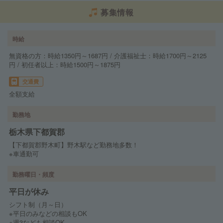
募集情報
時給
無資格の方：時給1350円～1687円 / 介護福祉士：時給1700円～2125
円 / 初任者以上：時給1500円～1875円
交通費
全額支給
勤務地
栃木県下都賀郡
【下都賀郡野木町】野木駅など勤務地多数！
※車通勤可
勤務曜日・頻度
平日が休み
シフト制（月～日）
※平日のみなどの相談もOK
※週3なども相談OK