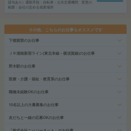
貸与あり）通勤手段：自転車・公共交通機関 変更の
範囲：会社の定める就業場所
その他、こちらのお仕事もオススメです
下都賀郡のお仕事
ＪＲ湘南新宿ライン(東北本線－横須賀線)のお仕事
野木駅のお仕事
医療・介護・福祉・教育系のお仕事
職種未経験OKのお仕事
10名以上の大量募集のお仕事
友だちと一緒の応募OKのお仕事
「株式会社ニッソーネット」のお仕事