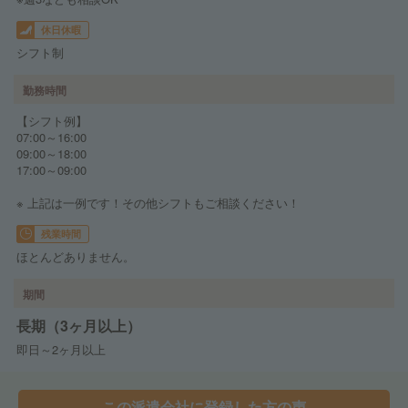
休日休暇
シフト制
勤務時間
【シフト例】
07:00～16:00
09:00～18:00
17:00～09:00
※ 上記は一例です！その他シフトもご相談ください！
残業時間
ほとんどありません。
期間
長期（3ヶ月以上）
即日～2ヶ月以上
この派遣会社に登録した方の声