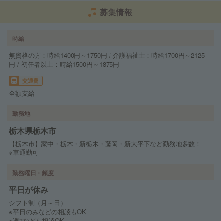
募集情報
時給
無資格の方：時給1400円～1750円 / 介護福祉士：時給1700円～2125
円 / 初任者以上：時給1500円～1875円
交通費
全額支給
勤務地
栃木県栃木市
【栃木市】家中・栃木・新栃木・藤岡・新大平下など勤務地多数！
※車通勤可
勤務曜日・頻度
平日が休み
シフト制（月～日）
※平日のみなどの相談もOK
※週3なども相談OK