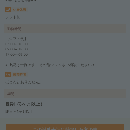
休日休暇
シフト制
勤務時間
【シフト例】
07:00～16:00
09:00～18:00
17:00～09:00
※ 上記は一例です！その他シフトもご相談ください！
残業時間
ほとんどありません。
期間
長期（3ヶ月以上）
即日～2ヶ月以上
この派遣会社に登録した方の声