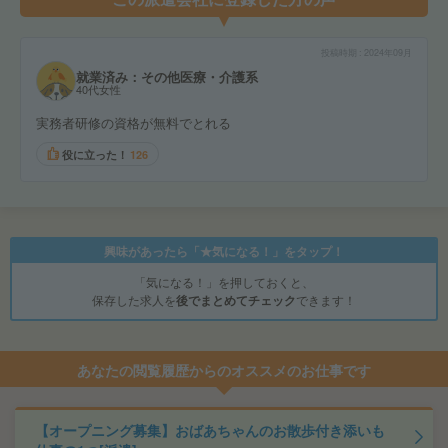
投稿時期
2024年09月
就業済み：その他医療・介護系
40代女性
実務者研修の資格が無料でとれる
役に立った！
126
興味があったら「★気になる！」をタップ！
「気になる！」を押しておくと、
保存した求人を
後でまとめてチェック
できます！
あなたの閲覧履歴からのオススメのお仕事です
【オープニング募集】おばあちゃんのお散歩付き添いも