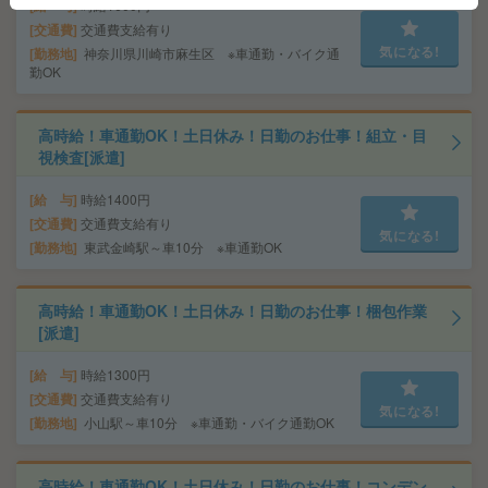
給 与
時給1600円
交通費
交通費支給有り
気になる!
勤務地
神奈川県川崎市麻生区 ※車通勤・バイク通
勤OK
高時給！車通勤OK！土日休み！日勤のお仕事！組立・目
視検査[派遣]
給 与
時給1400円
交通費
交通費支給有り
気になる!
勤務地
東武金崎駅～車10分 ※車通勤OK
高時給！車通勤OK！土日休み！日勤のお仕事！梱包作業
[派遣]
給 与
時給1300円
交通費
交通費支給有り
気になる!
勤務地
小山駅～車10分 ※車通勤・バイク通勤OK
高時給！車通勤OK！土日休み！日勤のお仕事！コンデン