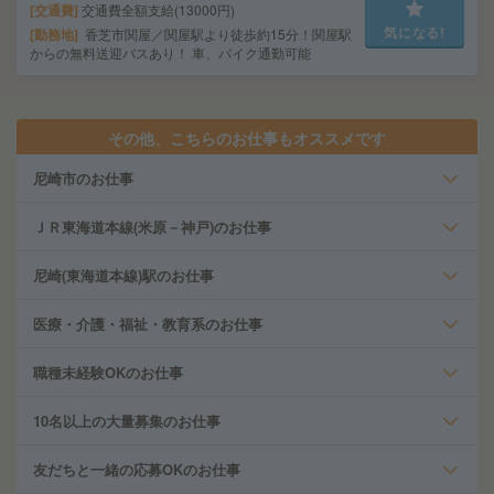
交通費
交通費全額支給(13000円)
気になる!
勤務地
香芝市関屋／関屋駅より徒歩約15分！関屋駅
からの無料送迎バスあり！ 車、バイク通勤可能
その他、こちらのお仕事もオススメです
尼崎市のお仕事
ＪＲ東海道本線(米原－神戸)のお仕事
尼崎(東海道本線)駅のお仕事
医療・介護・福祉・教育系のお仕事
職種未経験OKのお仕事
10名以上の大量募集のお仕事
友だちと一緒の応募OKのお仕事