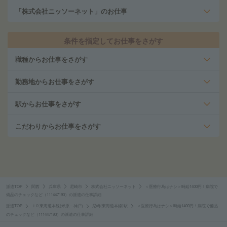
「株式会社ニッソーネット」のお仕事
条件を指定してお仕事をさがす
職種からお仕事をさがす
勤務地からお仕事をさがす
駅からお仕事をさがす
こだわりからお仕事をさがす
派遣TOP
関西
兵庫県
尼崎市
株式会社ニッソーネット
＜医療行為はナシ＞時給1400円！病院で
備品のチェックなど（111447193）の派遣の仕事詳細
派遣TOP
ＪＲ東海道本線(米原－神戸)
尼崎(東海道本線)駅
＜医療行為はナシ＞時給1400円！病院で備品
のチェックなど（111447193）の派遣の仕事詳細