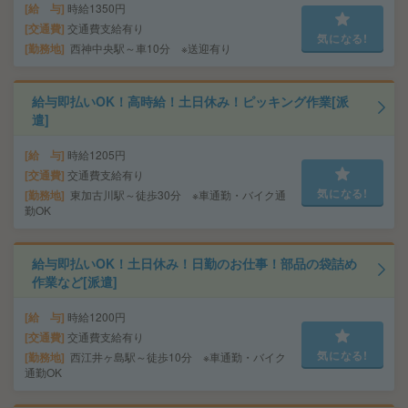
給 与
時給1350円
交通費
交通費支給有り
気になる!
勤務地
西神中央駅～車10分 ※送迎有り
給与即払いOK！高時給！土日休み！ピッキング作業[派
遣]
給 与
時給1205円
交通費
交通費支給有り
気になる!
勤務地
東加古川駅～徒歩30分 ※車通勤・バイク通
勤OK
給与即払いOK！土日休み！日勤のお仕事！部品の袋詰め
作業など[派遣]
給 与
時給1200円
交通費
交通費支給有り
気になる!
勤務地
西江井ヶ島駅～徒歩10分 ※車通勤・バイク
通勤OK