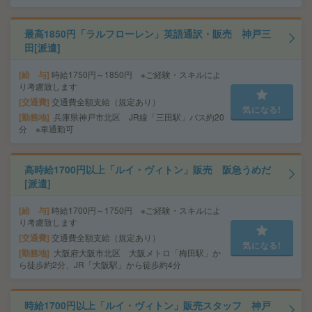
最高1850円「ラルフローレン」英語通訳・販売 神戸三
田[派遣]
給 与
時給1750円～1850円 ※ご経験・スキルによ
り考慮致します
交通費
交通費全額支給（規定あり）
気になる!
勤務地
兵庫県神戸市北区 JR線「三田駅」バス約20
分 ※車通勤可
高時給1700円以上「ルイ・ヴィトン」販売 阪急うめだ
[派遣]
給 与
時給1700円～1750円 ※ご経験・スキルによ
り考慮致します
交通費
交通費全額支給（規定あり）
気になる!
勤務地
大阪府大阪市北区 大阪メトロ「梅田駅」か
ら徒歩約2分、JR「大阪駅」から徒歩約4分
時給1700円以上「ルイ・ヴィトン」販売スタッフ 神戸