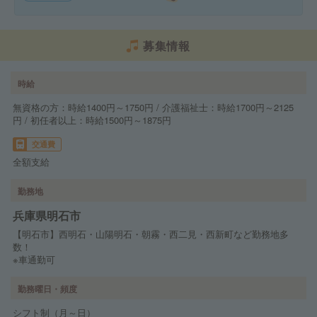
募集情報
時給
無資格の方：時給1400円～1750円 / 介護福祉士：時給1700円～2125
円 / 初任者以上：時給1500円～1875円
交通費
全額支給
勤務地
兵庫県明石市
【明石市】西明石・山陽明石・朝霧・西二見・西新町など勤務地多
数！
※車通勤可
勤務曜日・頻度
シフト制（月～日）