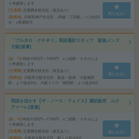
り考慮致します
交通費
交通費全額支給（規定あり）
気になる!
勤務地
兵庫県神戸市北区 JR線「三田駅」バス約20
分 ※車通勤可
「ブルネロ・クチネリ」英語通訳スタッフ 阪急メンズ
大阪[派遣]
給 与
時給1500円～1600円 ※ご経験・スキルによ
り考慮致します
交通費
交通費全額支給（規定あり）
気になる!
勤務地
大阪府大阪市北区 阪急・阪神「大阪梅田
駅」より徒歩2分、大阪メトロ「梅田駅」より徒歩4分
英語を活かす【ザ・ノース・フェイス】通訳販売 ルク
アイーレ[派遣]
給 与
時給1550円～1700円 ※ご経験・スキルによ
り考慮致します
交通費
交通費全額支給（規定あり）
気になる!
勤務地
大阪府大阪市北区 駅より徒歩5分