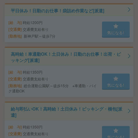
平日休み！日勤のお仕事！袋詰め作業など[派遣]
給 与
時給1200円
交通費
交通費支給有り
気になる!
勤務地
新神戸駅～徒歩7分
高時給！車通勤OK！土日休み！日勤のお仕事！出荷・ピ
ッキング[派遣]
給 与
時給1350円
交通費
交通費支給有り
気になる!
勤務地
総合運動公園駅～徒歩15分 ※車通勤・バイ
ク通勤OK
給与即払いOK！高時給！土日休み！ピッキング・梱包[派
遣]
給 与
時給1350円
交通費
交通費支給有り
気になる!