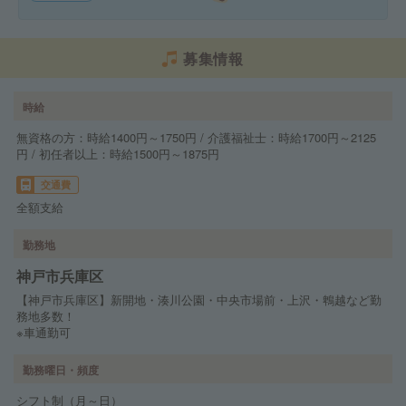
募集情報
時給
無資格の方：時給1400円～1750円 / 介護福祉士：時給1700円～2125
円 / 初任者以上：時給1500円～1875円
交通費
全額支給
勤務地
神戸市兵庫区
【神戸市兵庫区】新開地・湊川公園・中央市場前・上沢・鵯越など勤
務地多数！
※車通勤可
勤務曜日・頻度
シフト制（月～日）