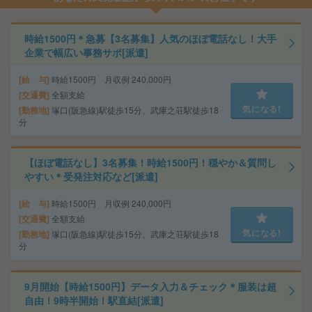
時給1500円＊急募【3名募集】人気のほぼ電話なし！大手
企業で幅広い事務サポ[派遣]
給 与
時給1500円 月収例 240,000円
交通費
全額支給
気になる!
勤務地
塚口(阪急線)駅徒歩15分、武庫之荘駅徒歩18
分
【ほぼ電話なし】3名募集！時給1500円！穏やか＆質問し
やすい＊受発注対応など[派遣]
給 与
時給1500円 月収例 240,000円
交通費
全額支給
気になる!
勤務地
塚口(阪急線)駅徒歩15分、武庫之荘駅徒歩18
分
9月開始【時給1500円】データ入力＆チェック＊服装は超
自由！9時半開始！駅直結[派遣]