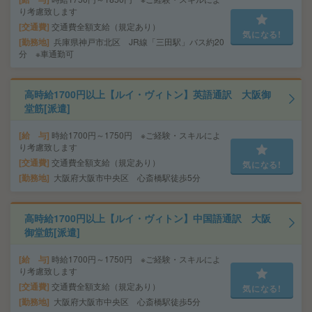
り考慮致します
交通費
交通費全額支給（規定あり）
気になる!
勤務地
兵庫県神戸市北区 JR線「三田駅」バス約20
分 ※車通勤可
高時給1700円以上【ルイ・ヴィトン】英語通訳 大阪御
堂筋[派遣]
給 与
時給1700円～1750円 ※ご経験・スキルによ
り考慮致します
交通費
交通費全額支給（規定あり）
気になる!
勤務地
大阪府大阪市中央区 心斎橋駅徒歩5分
高時給1700円以上【ルイ・ヴィトン】中国語通訳 大阪
御堂筋[派遣]
給 与
時給1700円～1750円 ※ご経験・スキルによ
り考慮致します
交通費
交通費全額支給（規定あり）
気になる!
勤務地
大阪府大阪市中央区 心斎橋駅徒歩5分