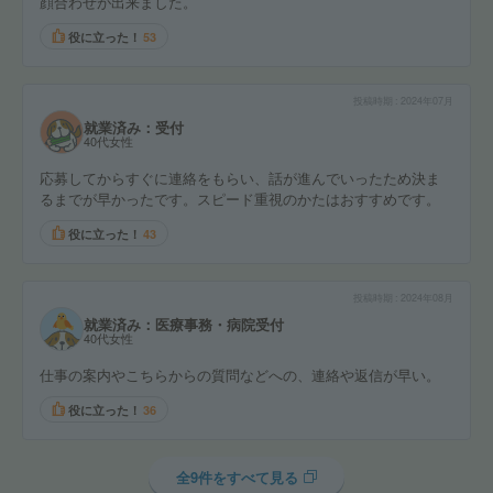
顔合わせが出来ました。
役に立った！
53
投稿時期
2024年07月
就業済み：受付
40代女性
応募してからすぐに連絡をもらい、話が進んでいったため決ま
るまでが早かったです。スピード重視のかたはおすすめです。
役に立った！
43
投稿時期
2024年08月
就業済み：医療事務・病院受付
40代女性
仕事の案内やこちらからの質問などへの、連絡や返信が早い。
役に立った！
36
全9件をすべて見る