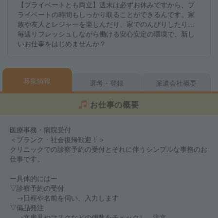
【プライベートとも両立】週末は必ずお休みですから、プ
ライベートの時間もしっかり取ることができるんです。家
族や友人とレジャーを楽しんだり、家でのんびりしたり…
毎週リフレッシュしながら働ける安心安定の環境で、新し
いお仕事をはじめませんか？
募集情報
選考・登録
派遣会社概要
お仕事の概要
医療事務・病院受付
＜ブランク・社会復帰歓迎！＞
クリニックでの診察予約の受付とそれに伴うシンプルな事務のお
仕事です。
ー具体的にはー
▽診察予約の受付
→日程や名前を伺い、入力します
▽備品発注
→文房具やマスクなどの個数をチェックし、注文