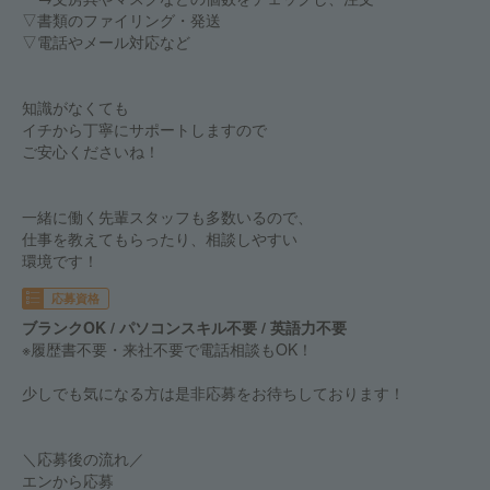
▽書類のファイリング・発送
▽電話やメール対応など
知識がなくても
イチから丁寧にサポートしますので
ご安心くださいね！
一緒に働く先輩スタッフも多数いるので、
仕事を教えてもらったり、相談しやすい
環境です！
応募資格
ブランクOK / パソコンスキル不要 / 英語力不要
※履歴書不要・来社不要で電話相談もOK！
少しでも気になる方は是非応募をお待ちしております！
＼応募後の流れ／
エンから応募