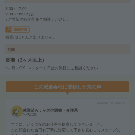
8:00～17:00
9:00～18:00など
※ご希望の時間帯をご相談ください。
残業時間
残業はほとんどありません。
期間
長期（3ヶ月以上）
2ヶ月～OK ※スタート日はお気軽にご相談ください！
この派遣会社に登録した方の声
投稿時期
2024年07月
就業済み：その他医療・介護系
50代女性
すぐに、いくつかのお仕事を提案して下さいました。
また顔合わせ当日も丁寧に対応して下さり安心してスムーズに