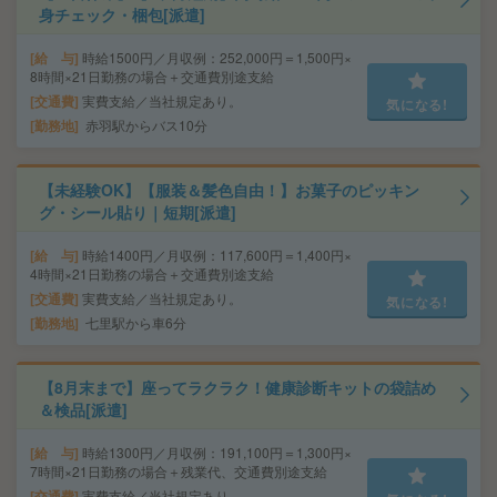
身チェック・梱包[派遣]
給 与
時給1500円／月収例：252,000円＝1,500円×
8時間×21日勤務の場合＋交通費別途支給
交通費
実費支給／当社規定あり。
気になる!
勤務地
赤羽駅からバス10分
【未経験OK】【服装＆髪色自由！】お菓子のピッキン
グ・シール貼り｜短期[派遣]
給 与
時給1400円／月収例：117,600円＝1,400円×
4時間×21日勤務の場合＋交通費別途支給
交通費
実費支給／当社規定あり。
気になる!
勤務地
七里駅から車6分
【8月末まで】座ってラクラク！健康診断キットの袋詰め
＆検品[派遣]
給 与
時給1300円／月収例：191,100円＝1,300円×
7時間×21日勤務の場合＋残業代、交通費別途支給
交通費
実費支給／当社規定あり。