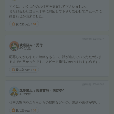
すぐに、いくつかのお仕事を提案して下さいました。
また顔合わせ当日も丁寧に対応して下さり安心してスムーズに
顔合わせが出来ました。
役に立った！
54
投稿時期
2024年07月
就業済み：受付
40代女性
応募してからすぐに連絡をもらい、話が進んでいったため決ま
るまでが早かったです。スピード重視のかたはおすすめです。
役に立った！
43
投稿時期
2024年08月
就業済み：医療事務・病院受付
40代女性
仕事の案内やこちらからの質問などへの、連絡や返信が早い。
役に立った！
36