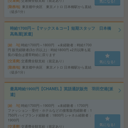
交通費
交通費全額支給（規定あり）
気になる!
勤務地
東京都中央区 東京メトロ 日本橋駅から直結
（徒歩1分）
時給1700円～【マックス＆コー】短期スタッフ 日本橋
高島屋[派遣]
給 与
時給1700円～1800円 ※未経験者：時給1700
円 販売経験者(3か月以上)：時給1800円 ※2月以降も延
長の場合は通常時給に戻ります
交通費
交通費全額支給（規定あり）
気になる!
勤務地
東京都中央区 東京メトロ 日本橋駅から直結
（徒歩1分）
最高時給1900円【CHANEL】英語通訳販売 羽田空港[派
遣]
給 与
時給1700円～1900円 ※未経験者：1700円
ファッション・受付・ホテルなどの接客販売経験者：1
750円 ハイブランド経験者：1800円 シャネル経験者：
1900円
気になる!
交通費
交通費全額支給（規定あり）