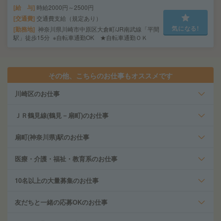
給 与
時給2000円～2500円
交通費
交通費支給（規定あり）
気になる!
勤務地
神奈川県川崎市中原区大倉町/JR南武線「平間
駅」徒歩15分 ※自転車通勤OK ★自転車通勤ＯＫ
その他、こちらのお仕事もオススメです
川崎区のお仕事
ＪＲ鶴見線(鶴見－扇町)のお仕事
扇町(神奈川県)駅のお仕事
医療・介護・福祉・教育系のお仕事
10名以上の大量募集のお仕事
友だちと一緒の応募OKのお仕事