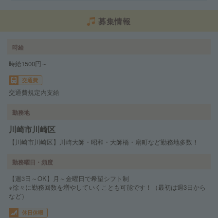
募集情報
時給
時給1500円～
交通費
交通費規定内支給
勤務地
川崎市川崎区
【川崎市川崎区】川崎大師・昭和・大師橋・扇町など勤務地多数！
勤務曜日・頻度
【週3日～OK】月～金曜日で希望シフト制
※徐々に勤務回数を増やしていくことも可能です！（最初は週3日から
など）
休日休暇