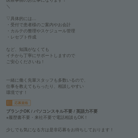
＼
▽具体的には…
・受付で患者様のご案内やお会計
・カルテの整理やスケジュール管理
・レセプト作成
など、知識がなくても
イチから丁寧にサポートしますので
ご安心くださいね！
一緒に働く先輩スタッフも多数いるので、
仕事を教えてもらったり、相談しやすい
環境です！
応募資格
ブランクOK / パソコンスキル不要 / 英語力不要
※履歴書不要・来社不要で電話相談もOK！
少しでも気になる方は是非応募をお待ちしております！