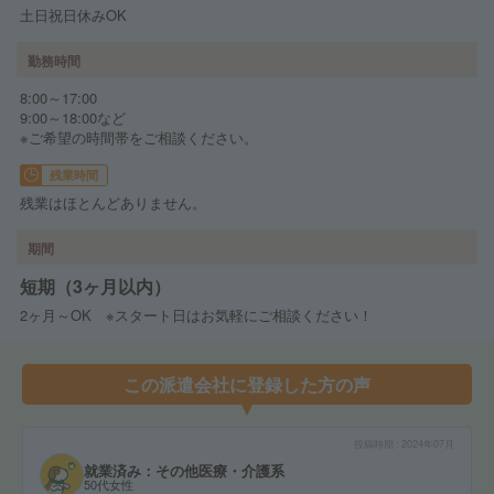
土日祝日休みOK
勤務時間
8:00～17:00
9:00～18:00など
※ご希望の時間帯をご相談ください。
残業時間
残業はほとんどありません。
期間
短期（3ヶ月以内）
2ヶ月～OK ※スタート日はお気軽にご相談ください！
この派遣会社に登録した方の声
投稿時期
2024年07月
就業済み：その他医療・介護系
50代女性