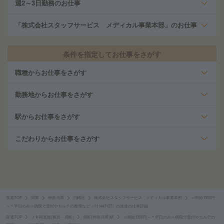
週2～3日勤務のお仕事
「株式会社スタッフサービス メディカル事業本部」のお仕事
条件を指定してお仕事をさがす
職種からお仕事をさがす
勤務地からお仕事をさがす
駅からお仕事をさがす
こだわりからお仕事をさがす
派遣TOP
関東
神奈川県
川崎区
株式会社スタッフサービス メディカル事業本部
≪時給1500円
～＊平日のみ≫病院で受付やカルテの整理など（111447127）の派遣の仕事詳細
派遣TOP
ＪＲ鶴見線(鶴見－扇町)
扇町(神奈川県)駅
≪時給1500円～＊平日のみ≫病院で受付やカルテの