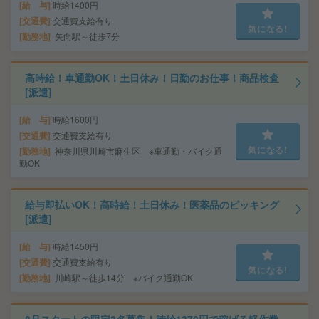
給 与
時給1400円
交通費
交通費支給有り
気になる!
勤務地
矢向駅～徒歩7分
高時給！車通勤OK！土日休み！日勤のお仕事！商品検査
[派遣]
給 与
時給1600円
交通費
交通費支給有り
気になる!
勤務地
神奈川県川崎市麻生区 ※車通勤・バイク通
勤OK
給与即払いOK！高時給！土日休み！医薬品のピッキング
[派遣]
給 与
時給1450円
交通費
交通費支給有り
気になる!
勤務地
川崎駅～徒歩14分 ※バイク通勤OK